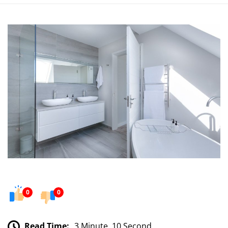
0
0
Read Time:
3 Minute, 10 Second