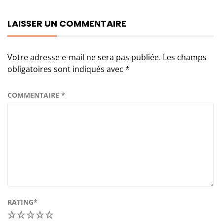
LAISSER UN COMMENTAIRE
Votre adresse e-mail ne sera pas publiée.
Les champs
obligatoires sont indiqués avec
*
COMMENTAIRE
*
RATING
*
1
2
3
4
5