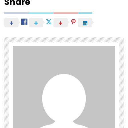
Share