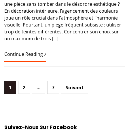
une pièce sans tomber dans le désordre esthétique ?
En décoration intérieure, l’agencement des couleurs
joue un rôle crucial dans l’atmosphère et l’harmonie
visuelle. Pourtant, un piège fréquent subsiste : utiliser
trop de teintes différentes. Concentrer son choix sur
un maximum de trois […]
Continue Reading
Pagination
1
2
…
7
Suivant
des
publications
Suivez-Nous Sur Facebook