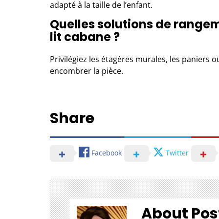
adapté à la taille de l’enfant.
Quelles solutions de rangem
lit cabane ?
Privilégiez les étagères murales, les paniers o
encombrer la pièce.
Share
Facebook
Twitter
About Pos