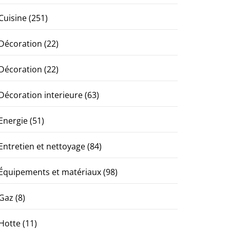
Cuisine
(251)
Décoration
(22)
Décoration
(22)
Décoration interieure
(63)
Energie
(51)
Entretien et nettoyage
(84)
Équipements et matériaux
(98)
Gaz
(8)
Hotte
(11)