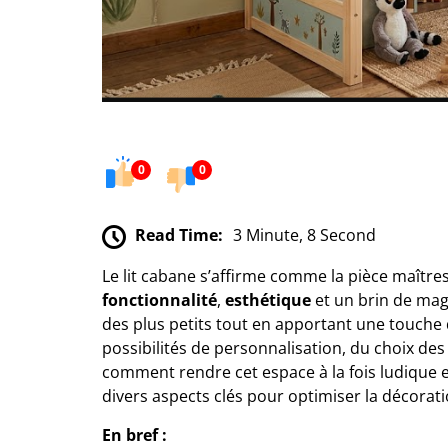
0
0
Read Time:
3 Minute, 8 Second
Le lit cabane s’affirme comme la pièce maître
fonctionnalité
,
esthétique
et un brin de magi
des plus petits tout en apportant une touche 
possibilités de personnalisation, du choix de
comment rendre cet espace à la fois ludique e
divers aspects clés pour optimiser la décora
En bref :