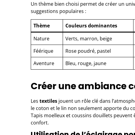
Un thème bien choisi permet de créer un univ
suggestions populaires :
Thème
Couleurs dominantes
Nature
Verts, marron, beige
Féérique
Rose poudré, pastel
Aventure
Bleu, rouge, jaune
Créer une ambiance co
Les
textiles
jouent un rôle clé dans l’atmosp
le coton et le lin non seulement apporte du c
Tapis moelleux et coussins douillets peuvent 
confort.
Utilisation de l’éclairage 