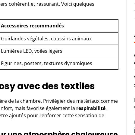
ers cohérent et rassurant. Voici quelques
Accessoires recommandés
Guirlandes végétales, coussins animaux
Lumières LED, voiles légers
Figurines, posters, textures dynamiques
sy avec des textiles
hère de la chambre. Privilégier des matériaux comme
onfort, mais favorise également la
respirabilité
.
être ajoutés pour renforcer cette sensation de
pour une atmosphère chaleureuse