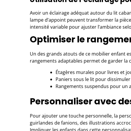
Avoir un éclairage adéquat autour du lit caba
lampe d’appoint peuvent transformer la pièce
intensité variable pour ajuster l’ambiance sel
Optimiser le rangemen
Un des grands atouts de ce mobilier enfant est
rangements adaptables permet de garder la c
Étagères murales pour livres et jo
Paniers sous le lit pour dissimuler 
Rangements suspendus pour un accè
Personnaliser avec de
Pour ajouter une touche personnelle, la pers
guirlandes de fanions, des illustrations accro
Impliquer les enfants dans cette personnalisa