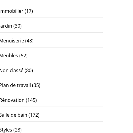
Immobilier
(17)
Jardin
(30)
Menuiserie
(48)
Meubles
(52)
Non classé
(80)
Plan de travail
(35)
Rénovation
(145)
Salle de bain
(172)
Styles
(28)