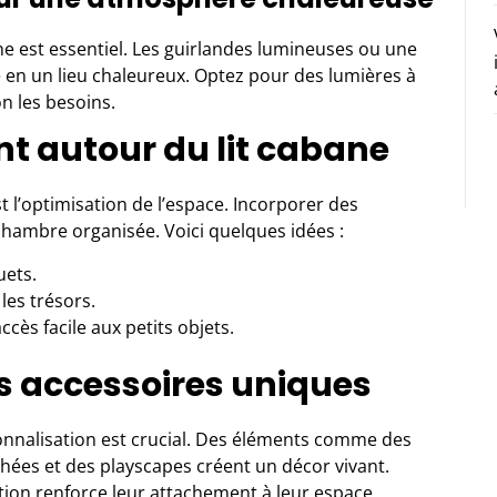
ne est essentiel. Les guirlandes lumineuses ou une
 en un lieu chaleureux. Optez pour des lumières à
on les besoins.
t autour du lit cabane
 l’optimisation de l’espace. Incorporer des
hambre organisée. Voici quelques idées :
uets.
les trésors.
s facile aux petits objets.
s accessoires uniques
onnalisation est crucial. Des éléments comme des
chées et des playscapes créent un décor vivant.
tion renforce leur attachement à leur espace.