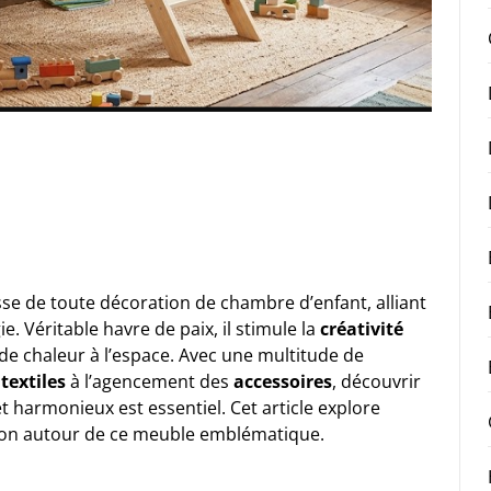
sse de toute décoration de chambre d’enfant, alliant
e. Véritable havre de paix, il stimule la
créativité
de chaleur à l’espace. Avec une multitude de
s
textiles
à l’agencement des
accessoires
, découvrir
t harmonieux est essentiel. Cet article explore
tion autour de ce meuble emblématique.