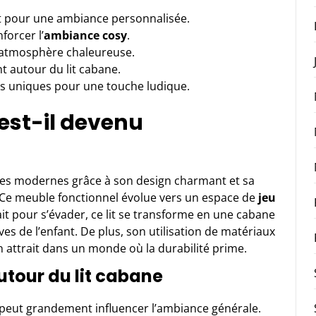
nt pour une ambiance personnalisée.
forcer l’
ambiance cosy
.
ne atmosphère chaleureuse.
t autour du lit cabane.
es uniques pour une touche ludique.
 est-il devenu
lles modernes grâce à son design charmant et sa
. Ce meuble fonctionnel évolue vers un espace de
jeu
ait pour s’évader, ce lit se transforme en une cabane
ves de l’enfant. De plus, son utilisation de matériaux
n attrait dans un monde où la durabilité prime.
utour du lit cabane
peut grandement influencer l’ambiance générale.