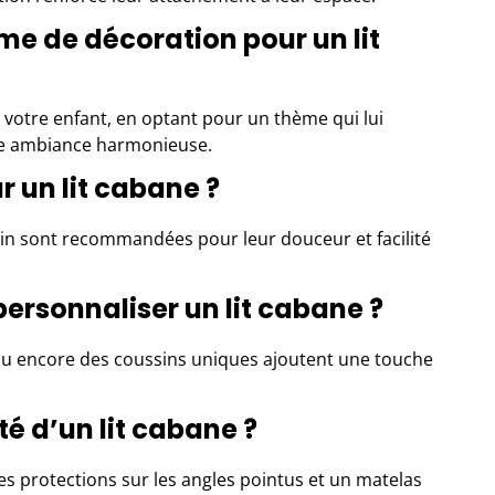
e de décoration pour un lit
 votre enfant, en optant pour un thème qui lui
une ambiance harmonieuse.
ur un lit cabane ?
lin sont recommandées pour leur douceur et facilité
ersonnaliser un lit cabane ?
 ou encore des coussins uniques ajoutent une touche
é d’un lit cabane ?
es protections sur les angles pointus et un matelas