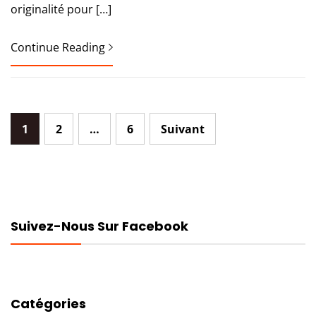
originalité pour […]
Continue Reading
Pagination
1
2
…
6
Suivant
des
publications
Suivez-Nous Sur Facebook
Catégories