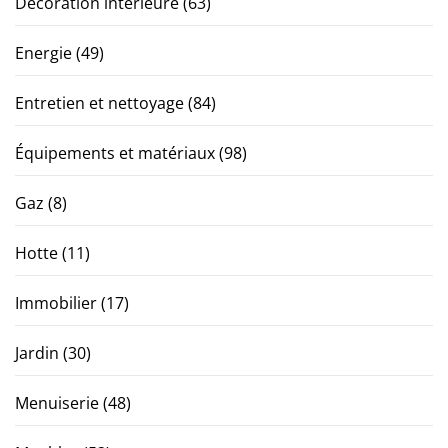
Décoration interieure
(63)
Energie
(49)
Entretien et nettoyage
(84)
Équipements et matériaux
(98)
Gaz
(8)
Hotte
(11)
Immobilier
(17)
Jardin
(30)
Menuiserie
(48)