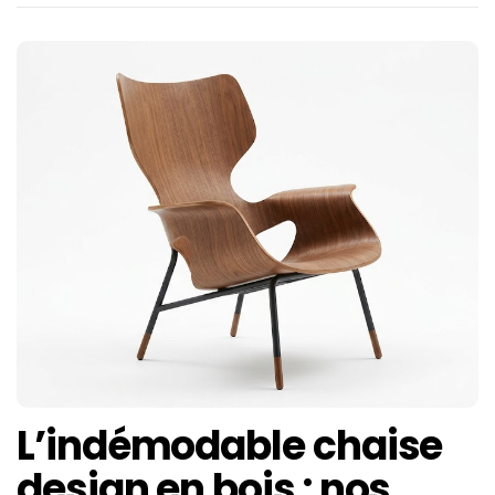
L’indémodable chaise
design en bois : nos