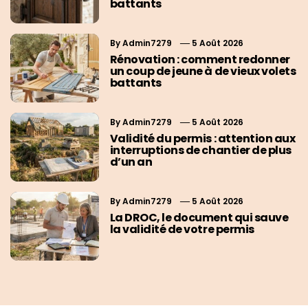
battants
By
Admin7279
5 Août 2026
Rénovation : comment redonner
un coup de jeune à de vieux volets
battants
By
Admin7279
5 Août 2026
Validité du permis : attention aux
interruptions de chantier de plus
d’un an
By
Admin7279
5 Août 2026
La DROC, le document qui sauve
la validité de votre permis