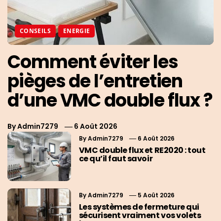
CONSEILS
ENERGIE
Comment éviter les
pièges de l’entretien
d’une VMC double flux ?
By
Admin7279
6 Août 2026
By
Admin7279
6 Août 2026
VMC double flux et RE2020 : tout
ce qu’il faut savoir
By
Admin7279
5 Août 2026
Les systèmes de fermeture qui
sécurisent vraiment vos volets