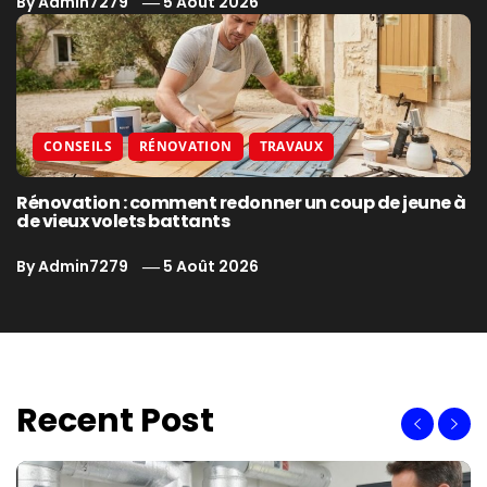
By
Admin7279
5 Août 2026
CONSEILS
RÉNOVATION
TRAVAUX
Rénovation : comment redonner un coup de jeune à
de vieux volets battants
By
Admin7279
5 Août 2026
Recent Post