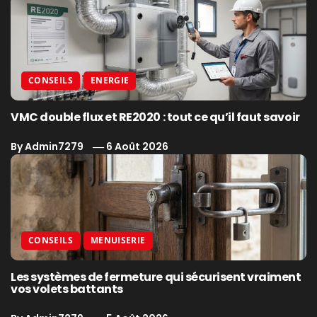
CONSEILS
ENERGIE
VMC double flux et RE2020 : tout ce qu’il faut savoir
By
Admin7279
6 Août 2026
CONSEILS
MENUISERIE
Les systèmes de fermeture qui sécurisent vraiment
vos volets battants