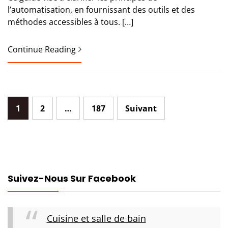
l’automatisation, en fournissant des outils et des
méthodes accessibles à tous. […]
Continue Reading
Pagination
1
2
…
187
Suivant
des
publications
Suivez-Nous Sur Facebook
Cuisine et salle de bain