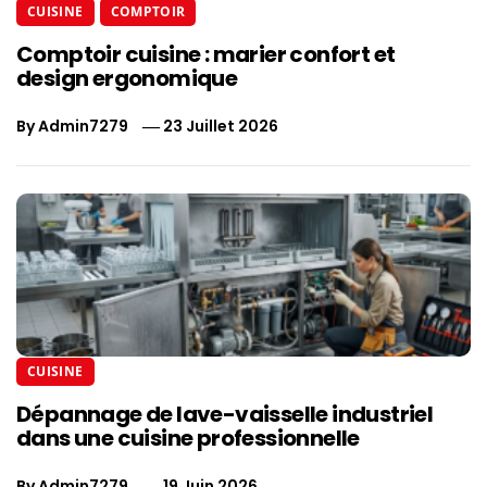
CUISINE
COMPTOIR
Comptoir cuisine : marier confort et
design ergonomique
By
Admin7279
23 Juillet 2026
CUISINE
Dépannage de lave-vaisselle industriel
dans une cuisine professionnelle
By
Admin7279
19 Juin 2026