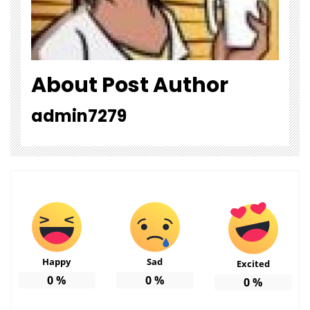
About Post Author
admin7279
Happy
Sad
Excited
0
%
0
%
0
%