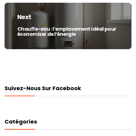
Next
Chauffe-eau : l’emplacement idéal pour
Next
économiser de l’énergie
post:
Suivez-Nous Sur Facebook
Catégories