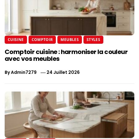
CUISINE
COMPTOIR
MEUBLES
STYLES
Comptoir cuisine : harmoniser la couleur
avec vos meubles
By
Admin7279
24 Juillet 2026