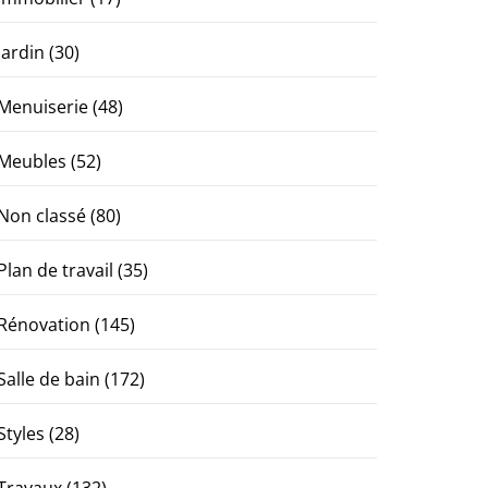
Jardin
(30)
Menuiserie
(48)
Meubles
(52)
Non classé
(80)
Plan de travail
(35)
Rénovation
(145)
Salle de bain
(172)
Styles
(28)
Travaux
(132)