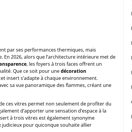
ement par ses performances thermiques, mais
 En 2026, alors que l’architecture intérieure met de
ransparence
, les foyers à trois faces offrent un
alité. Que ce soit pour une
décoration
 cet insert s’adapte à chaque environnement.
ds avec sa vue panoramique des flammes, créant une
de ces vitres permet non seulement de profiter du
galement d’apporter une sensation d’espace à la
insert à trois vitres est également synonyme
ix judicieux pour quiconque souhaite allier