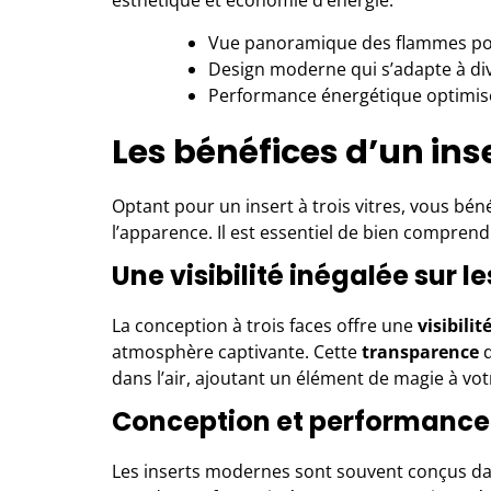
esthétique et économie d’énergie.
Vue panoramique des flammes po
Design moderne qui s’adapte à dive
Performance énergétique optimisé
Les bénéfices d’un inse
Optant pour un insert à trois vitres, vous bé
l’apparence. Il est essentiel de bien comprendr
Une visibilité inégalée sur 
La conception à trois faces offre une
visibilit
atmosphère captivante. Cette
transparence
d
dans l’air, ajoutant un élément de magie à vot
Conception et performance
Les
inserts
modernes sont souvent conçus da