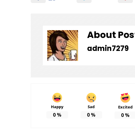
About Pos
admin7279
Happy
Sad
Excited
0
%
0
%
0
%