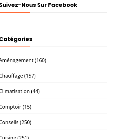
Suivez-Nous Sur Facebook
Catégories
Aménagement
(160)
Chauffage
(157)
Climatisation
(44)
Comptoir
(15)
Conseils
(250)
Cuisine
(251)