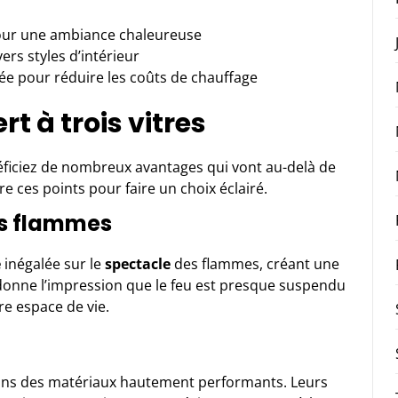
ur une ambiance chaleureuse
rs styles d’intérieur
e pour réduire les coûts de chauffage
rt à trois vitres
néficiez de nombreux avantages qui vont au-delà de
e ces points pour faire un choix éclairé.
les flammes
é
inégalée sur le
spectacle
des flammes, créant une
onne l’impression que le feu est presque suspendu
re espace de vie.
ns des matériaux hautement performants. Leurs