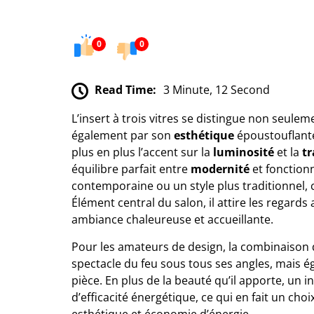
0
0
Read Time:
3 Minute, 12 Second
L’insert à trois vitres se distingue non seul
également par son
esthétique
époustouflante.
plus en plus l’accent sur la
luminosité
et la
t
équilibre parfait entre
modernité
et fonctionn
contemporaine ou un style plus traditionnel,
Élément central du salon, il attire les regar
ambiance chaleureuse et accueillante.
Pour les amateurs de design, la combinaison 
spectacle du feu sous tous ses angles, mais é
pièce. En plus de la beauté qu’il apporte, un 
d’efficacité énergétique, ce qui en fait un cho