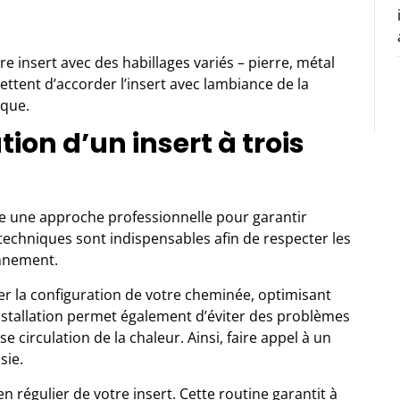
e insert avec des habillages variés – pierre, métal
ttent d’accorder l’insert avec lambiance de la
ique.
tion d’un insert à trois
te
une approche professionnelle
pour garantir
techniques sont indispensables afin de respecter les
onnement.
r la configuration de votre cheminée, optimisant
installation permet également d’éviter des problèmes
se circulation de la chaleur. Ainsi, faire appel à un
sie.
n régulier de votre insert. Cette routine garantit à