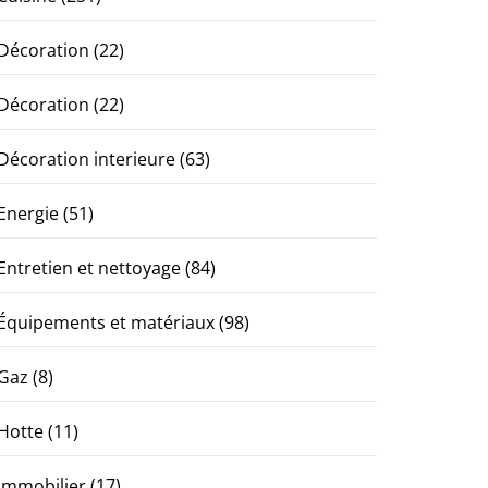
Décoration
(22)
Décoration
(22)
Décoration interieure
(63)
Energie
(51)
Entretien et nettoyage
(84)
Équipements et matériaux
(98)
Gaz
(8)
Hotte
(11)
Immobilier
(17)