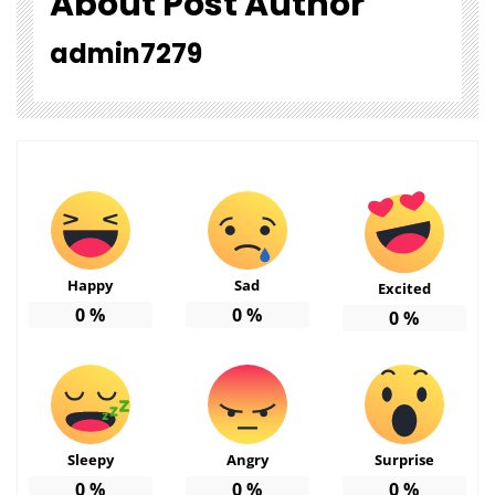
About Post Author
admin7279
Happy
Sad
Excited
0
%
0
%
0
%
Sleepy
Angry
Surprise
0
%
0
%
0
%