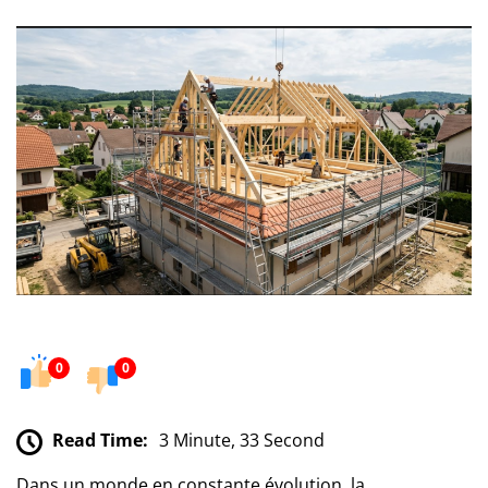
0
0
Read Time:
3 Minute, 33 Second
Dans un monde en constante évolution, la