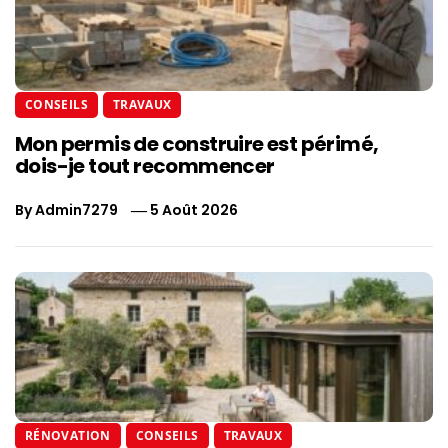
CONSEILS
TRAVAUX
Mon permis de construire est périmé,
dois-je tout recommencer
By
Admin7279
5 Août 2026
RÉNOVATION
CONSEILS
TRAVAUX