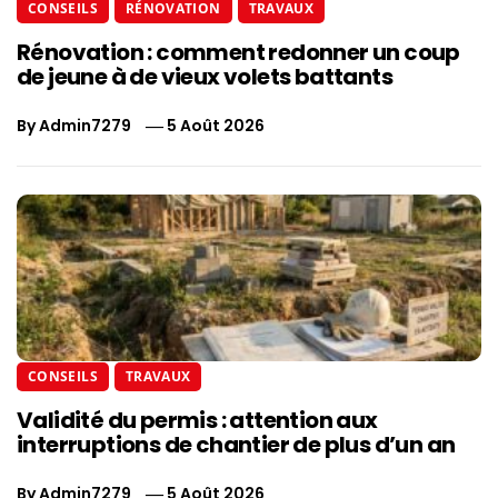
CONSEILS
RÉNOVATION
TRAVAUX
Rénovation : comment redonner un coup
de jeune à de vieux volets battants
By
Admin7279
5 Août 2026
CONSEILS
TRAVAUX
Validité du permis : attention aux
interruptions de chantier de plus d’un an
By
Admin7279
5 Août 2026