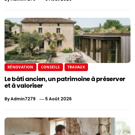
RÉNOVATION
CONSEILS
TRAVAUX
Le bâti ancien, un patrimoine à préserver
et à valoriser
By
Admin7279
5 Août 2026