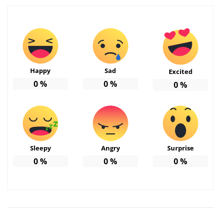
Happy
Sad
Excited
0
%
0
%
0
%
Sleepy
Angry
Surprise
0
%
0
%
0
%