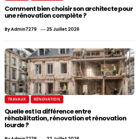
Comment bien choisir son architecte pour
une rénovation complète ?
By
Admin7279
25 Juillet 2026
TRAVAUX
RÉNOVATION
Quelle est la différence entre
réhabilitation, rénovation et rénovation
lourde ?
By
Admin7279
22 Juillet 2026