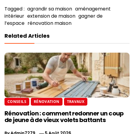
Tagged :
agrandir sa maison
aménagement
intérieur
extension de maison
gagner de
l’espace
rénovation maison
Related Articles
CONSEILS
RÉNOVATION
TRAVAUX
Rénovation : comment redonner un coup
de jeune à de vieux volets battants
By
Admin7279
5 Août 2026