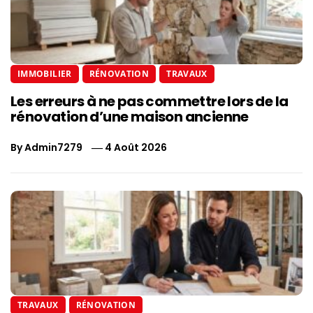
IMMOBILIER
RÉNOVATION
TRAVAUX
Les erreurs à ne pas commettre lors de la
rénovation d’une maison ancienne
By
Admin7279
4 Août 2026
TRAVAUX
RÉNOVATION