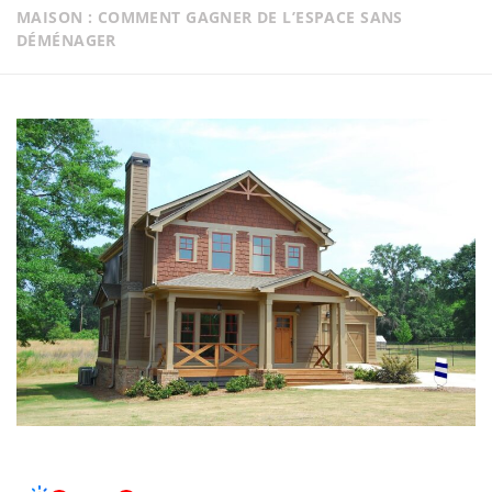
MAISON : COMMENT GAGNER DE L’ESPACE SANS
DÉMÉNAGER