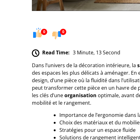
0
0
Read Time:
3 Minute, 13 Second
Dans l’univers de la décoration intérieure, la
s
des espaces les plus délicats à aménager. En ef
design, d’une pièce où la fluidité dans l’utilis
peut transformer cette pièce en un havre de p
les clés d’une
organisation
optimale, avant de
mobilité et le rangement.
Importance de l’ergonomie dans la
Choix des matériaux et du mobilie
Stratégies pour un espace fluide
Solutions de rangement intelligen