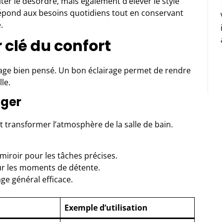
er le désordre, mais également d’élever le style
épond aux besoins quotidiens tout en conservant
.
 clé du confort
airage bien pensé. Un bon éclairage permet de rendre
le.
ager
ut transformer l’atmosphère de la salle de bain.
 miroir pour les tâches précises.
ur les moments de détente.
ge général efficace.
Exemple d’utilisation