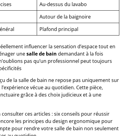
cises
Au-dessus du lavabo
Autour de la baignoire
général
Plafond principal
 réellement influencer la sensation d’espace tout en
ménager une
salle de bain
demandant à la fois
s n’oublions pas qu’un professionnel peut toujours
écificités
çu de la salle de bain ne repose pas uniquement sur
et l’expérience vécue au quotidien. Cette pièce,
nctuaire grâce à des choix judicieux et à une
à consulter ces articles :
six conseils pour réussir
 encore
les principes du design ergonomique pour
ompte pour rendre votre salle de bain non seulement
ser au quotidien.