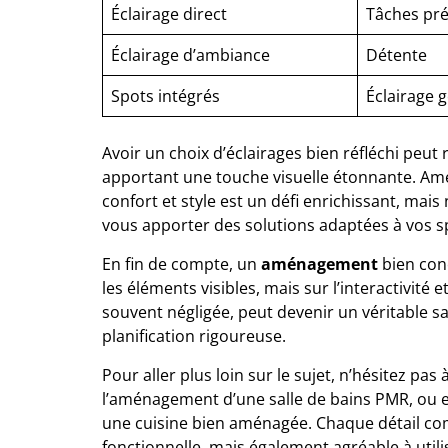
Éclairage direct
Tâches pré
Éclairage d’ambiance
Détente
Spots intégrés
Éclairage 
Avoir un choix d’éclairages bien réfléchi peut
apportant une touche visuelle étonnante. A
confort et style est un défi enrichissant, mai
vous apporter des solutions adaptées à vos sp
En fin de compte, un
aménagement
bien con
les éléments visibles, mais sur l’interactivité 
souvent négligée, peut devenir un véritable sa
planification rigoureuse.
Pour aller plus loin sur le sujet, n’hésitez pas 
l’aménagement d’une salle de bains PMR
, ou
une cuisine bien aménagée
. Chaque détail c
fonctionnelle, mais également agréable à utili