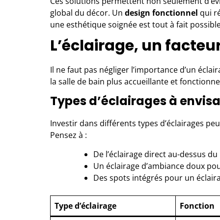
Ces solutions permettent non seulement d’évit
global du décor. Un
design fonctionnel
qui r
une esthétique soignée est tout à fait possible
L’éclairage, un facteur
Il ne faut pas négliger l’importance d’un écl
la salle de bain plus accueillante et fonctionnel
Types d’éclairages à envis
Investir dans différents types d’éclairages pe
Pensez à :
De l’éclairage direct au-dessus du
Un éclairage d’ambiance doux po
Des spots intégrés pour un éclaira
Type d’éclairage
Fonction