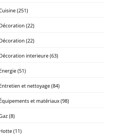
Cuisine
(251)
Décoration
(22)
Décoration
(22)
Décoration interieure
(63)
Energie
(51)
Entretien et nettoyage
(84)
Équipements et matériaux
(98)
Gaz
(8)
Hotte
(11)