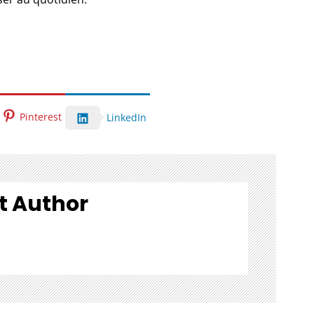
Pinterest
LinkedIn
t Author