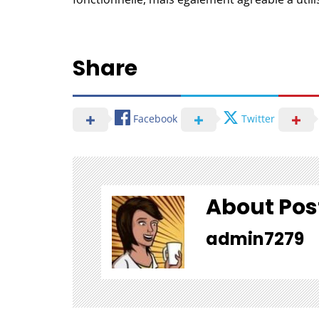
Share
Facebook
Twitter
About Pos
admin7279