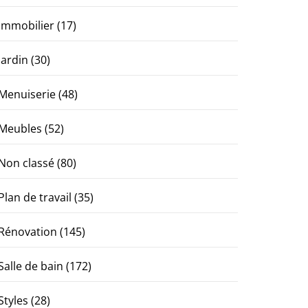
Immobilier
(17)
Jardin
(30)
Menuiserie
(48)
Meubles
(52)
Non classé
(80)
Plan de travail
(35)
Rénovation
(145)
Salle de bain
(172)
Styles
(28)