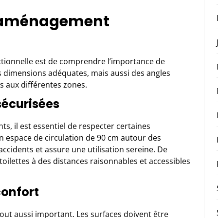
n aménagement
tionnelle est de comprendre l’importance de
s dimensions adéquates, mais aussi des angles
ès aux différentes zones.
sécurisées
, il est essentiel de respecter certaines
n espace de circulation de 90 cm autour des
accidents et assure une utilisation sereine. De
toilettes à des distances raisonnables et accessibles
confort
ut aussi important. Les surfaces doivent être