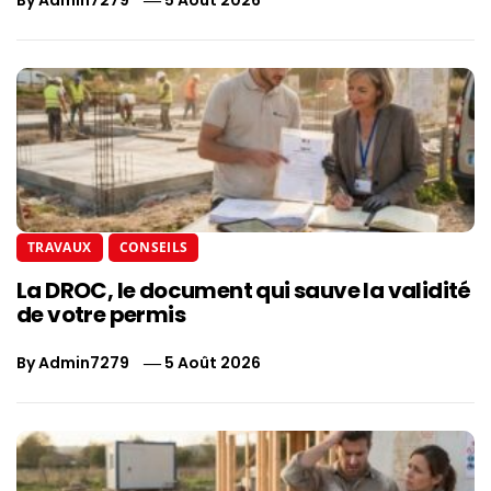
By
Admin7279
5 Août 2026
TRAVAUX
CONSEILS
La DROC, le document qui sauve la validité
de votre permis
By
Admin7279
5 Août 2026