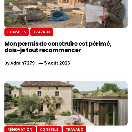
CONSEILS
TRAVAUX
Mon permis de construire est périmé,
dois-je tout recommencer
By
Admin7279
5 Août 2026
RÉNOVATION
CONSEILS
TRAVAUX