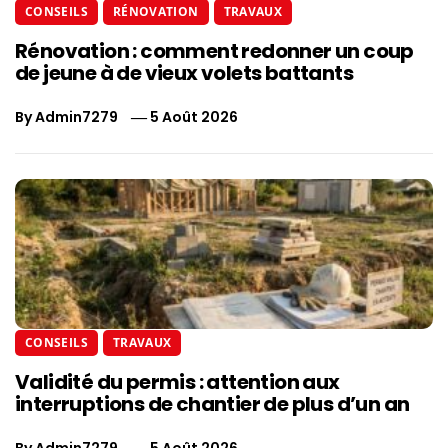
CONSEILS
RÉNOVATION
TRAVAUX
Rénovation : comment redonner un coup
de jeune à de vieux volets battants
By
Admin7279
5 Août 2026
CONSEILS
TRAVAUX
Validité du permis : attention aux
interruptions de chantier de plus d’un an