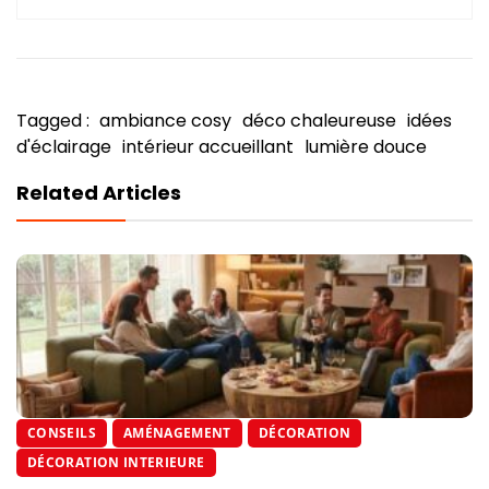
Tagged :
ambiance cosy
déco chaleureuse
idées
d'éclairage
intérieur accueillant
lumière douce
Related Articles
CONSEILS
AMÉNAGEMENT
DÉCORATION
DÉCORATION INTERIEURE