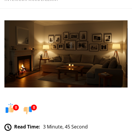
0
0
Read Time:
3 Minute, 45 Second