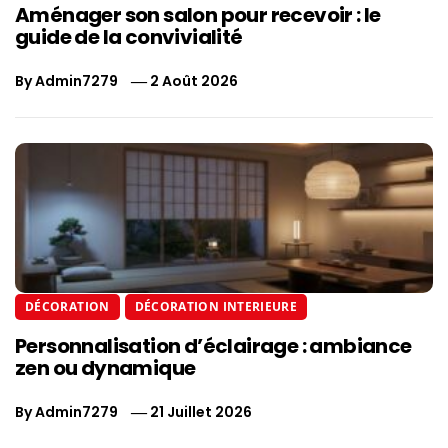
Aménager son salon pour recevoir : le
guide de la convivialité
By
Admin7279
2 Août 2026
DÉCORATION
DÉCORATION INTERIEURE
Personnalisation d’éclairage : ambiance
zen ou dynamique
By
Admin7279
21 Juillet 2026