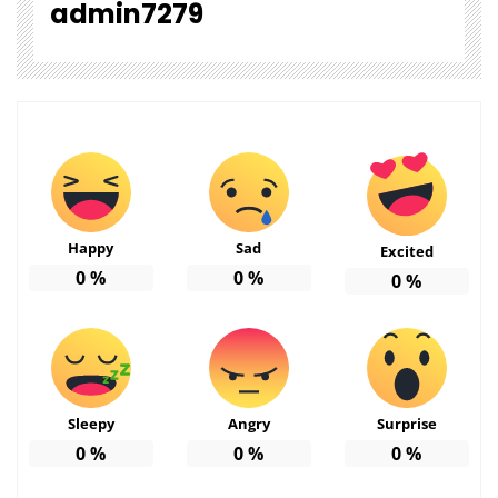
admin7279
Happy
Sad
Excited
0
%
0
%
0
%
Sleepy
Angry
Surprise
0
%
0
%
0
%