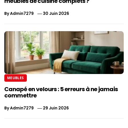
meubles de cuisine complets ?
By
Admin7279
30 Juin 2026
MEUBLES
Canapé en velours : 5 erreurs à ne jamais
commettre
By
Admin7279
29 Juin 2026