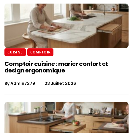
CUISINE
COMPTOIR
Comptoir cuisine : marier confort et
design ergonomique
By
Admin7279
23 Juillet 2026