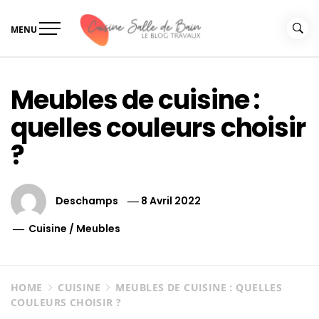
Skip
to
MENU
content
Le guide de vos travaux
Le guide de vos travaux cuisine salle de bain
cuisine salle de bain
Meubles de cuisine :
quelles couleurs choisir
?
Deschamps
8 Avril 2022
Cuisine
/
Meubles
HOME
CUISINE
MEUBLES DE CUISINE : QUELLES
COULEURS CHOISIR ?