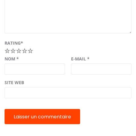
RATING
*
1
2
3
4
5
NOM
*
E-MAIL
*
SITE WEB