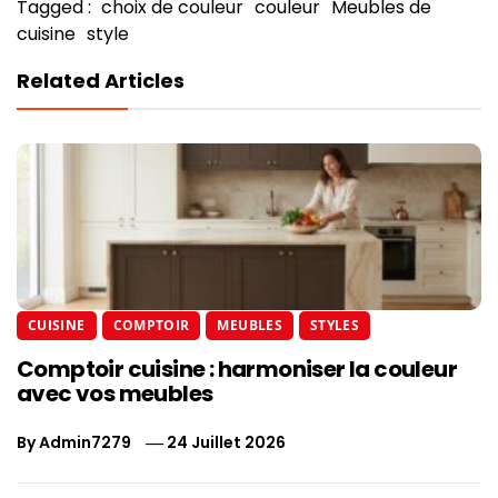
Tagged :
choix de couleur
couleur
Meubles de
cuisine
style
Related Articles
CUISINE
COMPTOIR
MEUBLES
STYLES
Comptoir cuisine : harmoniser la couleur
avec vos meubles
By
Admin7279
24 Juillet 2026