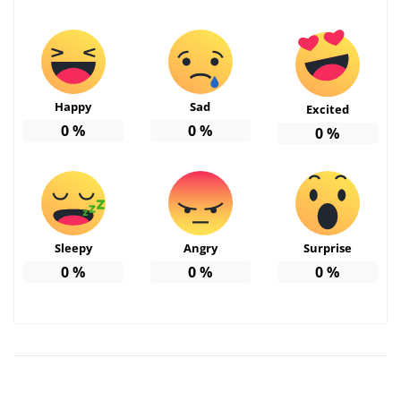
Happy
Sad
Excited
0
%
0
%
0
%
Sleepy
Angry
Surprise
0
%
0
%
0
%