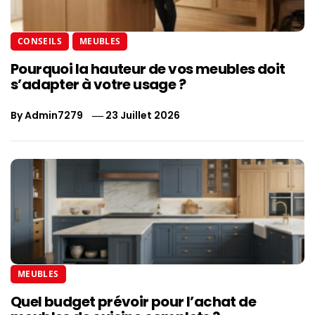
CONSEILS
MEUBLES
Pourquoi la hauteur de vos meubles doit
s’adapter à votre usage ?
By
Admin7279
23 Juillet 2026
MEUBLES
Quel budget prévoir pour l’achat de