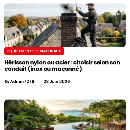
ÉQUIPEMENTS ET MATÉRIAUX
Hérisson nylon ou acier : choisir selon son
conduit (inox ou maçonné)
By
Admin7279
28 Juin 2026