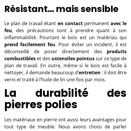
Résistant… mais sensible
Le plan de travail étant
en contact
permanent
avec le
feu
, des précautions sont à prendre quant à son
inflammabilité. Pourtant le bois est un matériau qui
prend facilement feu
. Pour éviter un incident, il est
déconseillé de poser directement des
produits
combustibles
et des
ustensiles pointus
sur ce type de
plan de travail. En outre, même si le bois est facile à
nettoyer, il demande beaucoup d’
entretien
: il doit être
verni et traité à l’huile de lin une fois par mois.
La durabilité des
pierres polies
Les
matériaux en pierre
ont aussi leurs avantages pour
tout type de meuble. Nous avons choisi de parler