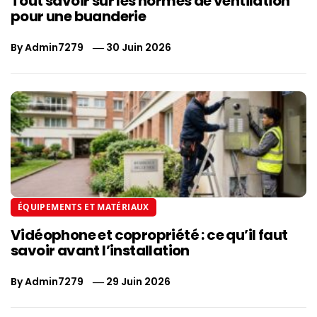
Tout savoir sur les normes de ventilation
pour une buanderie
By
Admin7279
30 Juin 2026
ÉQUIPEMENTS ET MATÉRIAUX
Vidéophone et copropriété : ce qu’il faut
savoir avant l’installation
By
Admin7279
29 Juin 2026