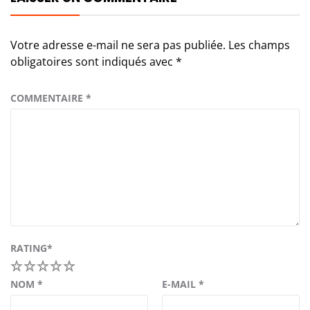
Votre adresse e-mail ne sera pas publiée.
Les champs
obligatoires sont indiqués avec
*
COMMENTAIRE
*
RATING
*
1
2
3
4
5
NOM
*
E-MAIL
*