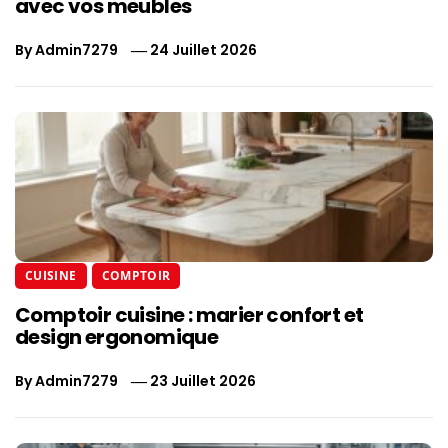
avec vos meubles
By
Admin7279
24 Juillet 2026
CUISINE
COMPTOIR
Comptoir cuisine : marier confort et
design ergonomique
By
Admin7279
23 Juillet 2026