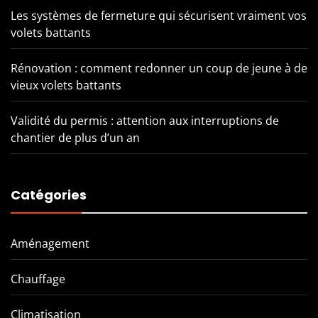
Les systèmes de fermeture qui sécurisent vraiment vos
volets battants
Rénovation : comment redonner un coup de jeune à de
vieux volets battants
Validité du permis : attention aux interruptions de
chantier de plus d’un an
Catégories
Aménagement
Chauffage
Climatisation