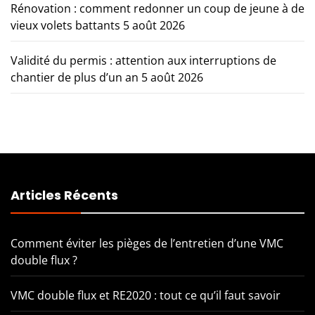
Rénovation : comment redonner un coup de jeune à de
vieux volets battants
5 août 2026
Validité du permis : attention aux interruptions de
chantier de plus d’un an
5 août 2026
Articles Récents
Comment éviter les pièges de l’entretien d’une VMC
double flux ?
VMC double flux et RE2020 : tout ce qu’il faut savoir