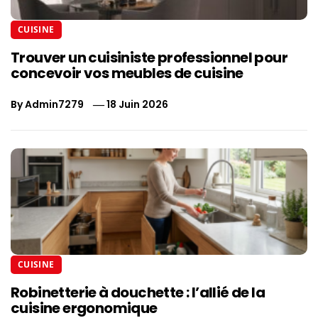
CUISINE
Trouver un cuisiniste professionnel pour
concevoir vos meubles de cuisine
By
Admin7279
18 Juin 2026
CUISINE
Robinetterie à douchette : l’allié de la
cuisine ergonomique