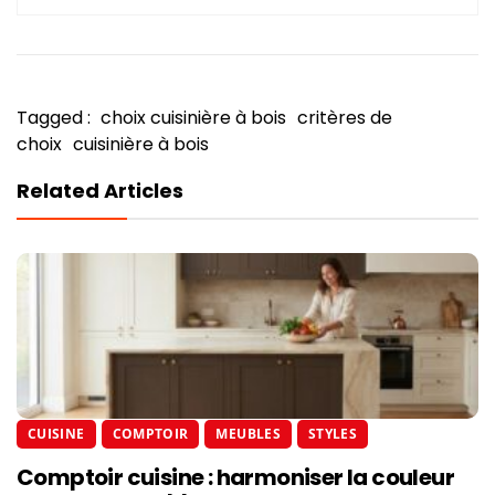
Tagged :
choix cuisinière à bois
critères de
choix
cuisinière à bois
Related Articles
CUISINE
COMPTOIR
MEUBLES
STYLES
Comptoir cuisine : harmoniser la couleur