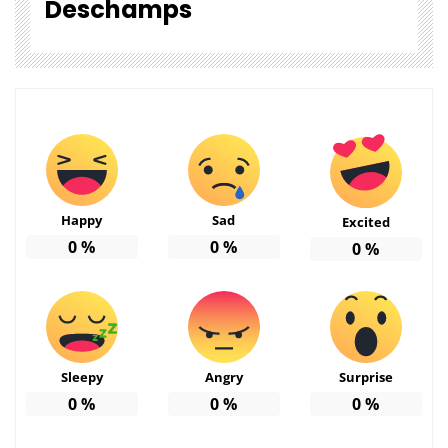
Deschamps
Happy
Sad
Excited
0
%
0
%
0
%
Sleepy
Angry
Surprise
0
%
0
%
0
%