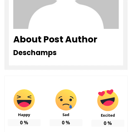
About Post Author
Deschamps
Happy
Sad
Excited
0
%
0
%
0
%