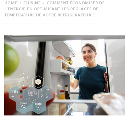
HOME
CUISINE
COMMENT ÉCONOMISER DE
L’ÉNERGIE EN OPTIMISANT LES RÉGLAGES DE
TEMPÉRATURE DE VOTRE RÉFRIGÉRATEUR ?