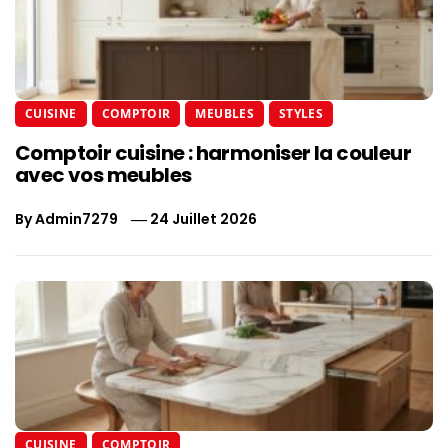
CUISINE
COMPTOIR
MEUBLES
STYLES
Comptoir cuisine : harmoniser la couleur
avec vos meubles
By
Admin7279
24 Juillet 2026
CUISINE
COMPTOIR