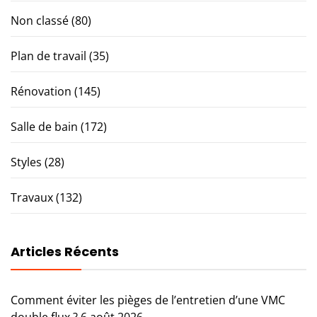
Non classé
(80)
Plan de travail
(35)
Rénovation
(145)
Salle de bain
(172)
Styles
(28)
Travaux
(132)
Articles Récents
Comment éviter les pièges de l’entretien d’une VMC
double flux ?
6 août 2026