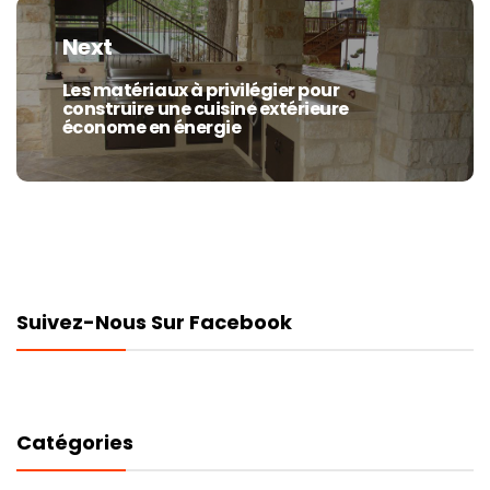
Next
Les matériaux à privilégier pour
Next
construire une cuisine extérieure
post:
économe en énergie
Suivez-Nous Sur Facebook
Catégories