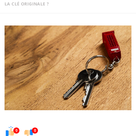
LA CLÉ ORIGINALE ?
0
0