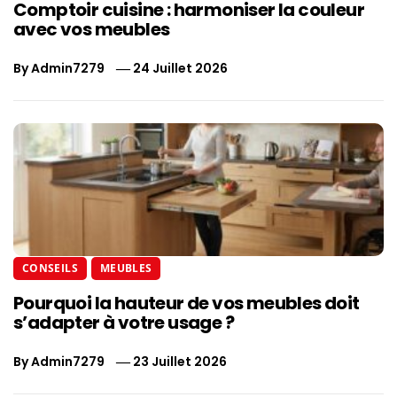
Comptoir cuisine : harmoniser la couleur
avec vos meubles
By
Admin7279
24 Juillet 2026
CONSEILS
MEUBLES
Pourquoi la hauteur de vos meubles doit
s’adapter à votre usage ?
By
Admin7279
23 Juillet 2026