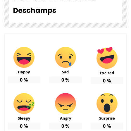
Deschamps
Happy
Sad
Excited
0
%
0
%
0
%
Sleepy
Angry
Surprise
0
%
0
%
0
%