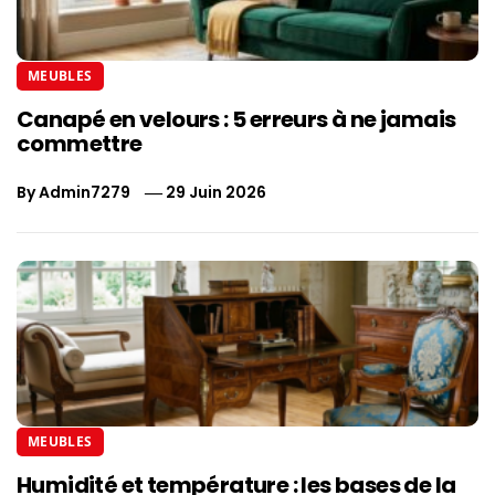
MEUBLES
Canapé en velours : 5 erreurs à ne jamais
commettre
By
Admin7279
29 Juin 2026
MEUBLES
Humidité et température : les bases de la