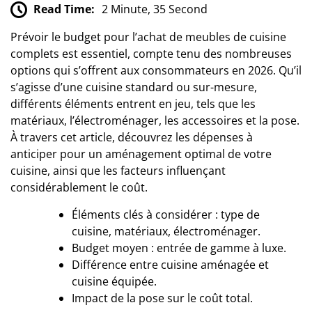
Read Time:
2 Minute, 35 Second
Prévoir le budget pour l’achat de meubles de cuisine
complets est essentiel, compte tenu des nombreuses
options qui s’offrent aux consommateurs en 2026. Qu’il
s’agisse d’une cuisine standard ou sur-mesure,
différents éléments entrent en jeu, tels que les
matériaux, l’électroménager, les accessoires et la pose.
À travers cet article, découvrez les dépenses à
anticiper pour un aménagement optimal de votre
cuisine, ainsi que les facteurs influençant
considérablement le coût.
Éléments clés à considérer : type de
cuisine, matériaux, électroménager.
Budget moyen : entrée de gamme à luxe.
Différence entre cuisine aménagée et
cuisine équipée.
Impact de la pose sur le coût total.