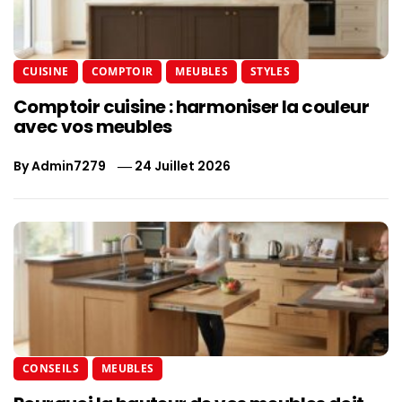
CUISINE
COMPTOIR
MEUBLES
STYLES
Comptoir cuisine : harmoniser la couleur
avec vos meubles
By
Admin7279
24 Juillet 2026
CONSEILS
MEUBLES