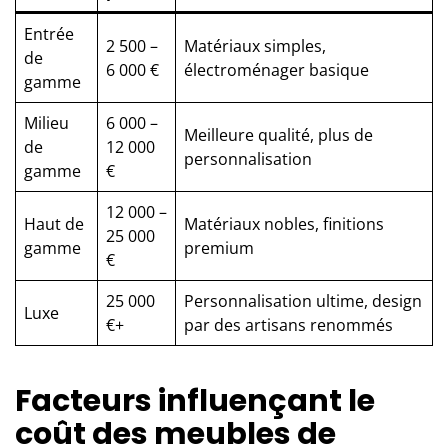
Entrée
2 500 –
Matériaux simples,
de
6 000 €
électroménager basique
gamme
Milieu
6 000 –
Meilleure qualité, plus de
de
12 000
personnalisation
gamme
€
12 000 –
Haut de
Matériaux nobles, finitions
25 000
gamme
premium
€
25 000
Personnalisation ultime, design
Luxe
€+
par des artisans renommés
Facteurs influençant le
coût des meubles de