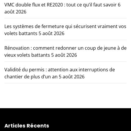
VMC double flux et RE2020 : tout ce qu’il faut savoir
6
août 2026
Les systèmes de fermeture qui sécurisent vraiment vos
volets battants
5 août 2026
Rénovation : comment redonner un coup de jeune à de
vieux volets battants
5 août 2026
Validité du permis : attention aux interruptions de
chantier de plus d’un an
5 août 2026
Articles Récents