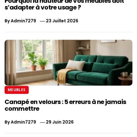
Pourquoi la hauteur de vos meubles doit
s’adapter à votre usage ?
By
Admin7279
23 Juillet 2026
MEUBLES
Canapé en velours : 5 erreurs à ne jamais
commettre
By
Admin7279
29 Juin 2026