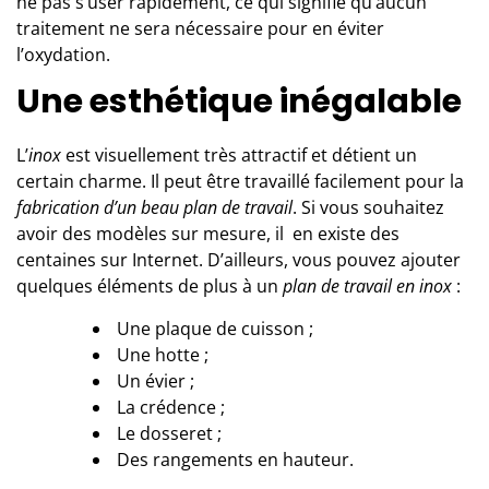
ne pas s’user rapidement, ce qui signifie qu’aucun
traitement ne sera nécessaire pour en éviter
l’oxydation.
Une esthétique inégalable
L’
inox
est visuellement très attractif et détient un
certain charme. Il peut être travaillé facilement pour la
fabrication d’un beau plan de travail
. Si vous souhaitez
avoir des modèles sur mesure, il en existe des
centaines sur Internet. D’ailleurs, vous pouvez ajouter
quelques éléments de plus à un
plan de travail en inox
:
 Une plaque de cuisson ;
 Une hotte ;
 Un évier ;
 La crédence ;
 Le dosseret ;
 Des rangements en hauteur.