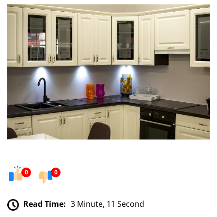
0
0
Read Time:
3 Minute, 11 Second