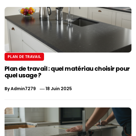
PLAN DE TRAVAIL
Plan de travail : quel matériau choisir pour
quel usage ?
By
Admin7279
18 Juin 2025