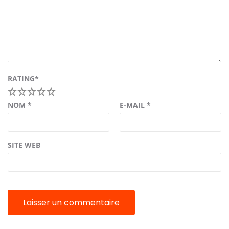
RATING
*
1
2
3
4
5
NOM
*
E-MAIL
*
SITE WEB