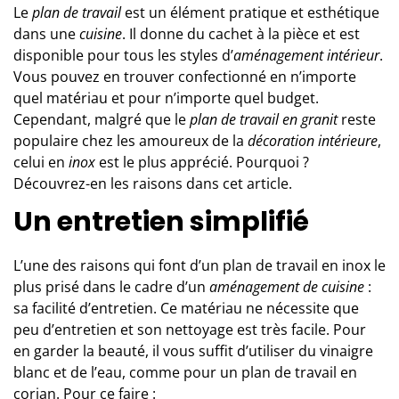
Le
plan de travail
est un élément pratique et esthétique
dans une
cuisine
. Il donne du cachet à la pièce et est
disponible pour tous les styles d’
aménagement intérieur
.
Vous pouvez en trouver confectionné en n’importe
quel matériau et pour n’importe quel budget.
Cependant, malgré que le
plan de travail en granit
reste
populaire chez les amoureux de la
décoration intérieure
,
celui en
inox
est le plus apprécié. Pourquoi ?
Découvrez-en les raisons dans cet article.
Un entretien
simplifié
L’une des raisons qui font d’un plan de travail en inox le
plus prisé dans le cadre d’un
aménagement de cuisine
:
sa facilité d’entretien. Ce matériau ne nécessite que
peu d’entretien et son nettoyage est très facile. Pour
en garder la beauté, il vous suffit d’utiliser du vinaigre
blanc et de l’eau, comme pour un
plan de travail en
corian
. Pour ce faire :