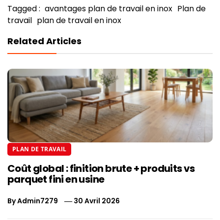
Tagged :
avantages plan de travail en inox
Plan de
travail
plan de travail en inox
Related Articles
PLAN DE TRAVAIL
Coût global : finition brute + produits vs
parquet fini en usine
By
Admin7279
30 Avril 2026