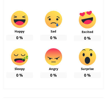
Happy
Sad
Excited
0
%
0
%
0
%
Sleepy
Angry
Surprise
0
%
0
%
0
%