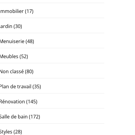
Immobilier
(17)
Jardin
(30)
Menuiserie
(48)
Meubles
(52)
Non classé
(80)
Plan de travail
(35)
Rénovation
(145)
Salle de bain
(172)
Styles
(28)