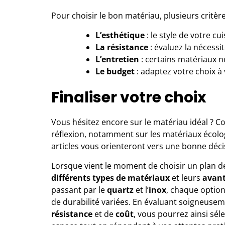
Pour choisir le bon matériau, plusieurs critèr
L’esthétique
: le style de votre cu
La résistance
: évaluez la nécessi
L’entretien
: certains matériaux n
Le budget
: adaptez votre choix à 
Finaliser votre choix
Vous hésitez encore sur le matériau idéal ? 
réflexion, notamment sur
les matériaux écol
articles vous orienteront vers une bonne décis
Lorsque vient le moment de choisir un plan de
différents types de matériaux
et leurs
avan
passant par le
quartz
et l’
inox
, chaque option
de durabilité variées. En évaluant soigneuse
résistance
et de
coût
, vous pourrez ainsi sél