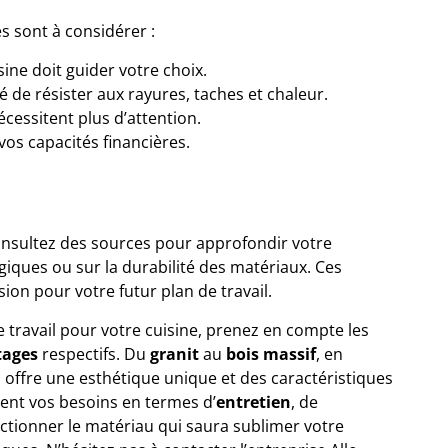
es sont à considérer :
isine doit guider votre choix.
té de résister aux rayures, taches et chaleur.
écessitent plus d’attention.
vos capacités financières.
Consultez des sources pour approfondir votre
ogiques
ou sur
la durabilité des matériaux
. Ces
ion pour votre futur plan de travail.
 travail pour votre cuisine, prenez en compte les
tages
respectifs. Du
granit
au
bois massif
, en
 offre une esthétique unique et des caractéristiques
ment vos besoins en termes d’
entretien
, de
ectionner le matériau qui saura sublimer votre