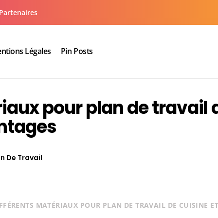
Partenaires
ntions Légales
Pin Posts
aux cuisine salle de bain
iaux pour plan de travail 
antages
an De Travail
IFFÉRENTS MATÉRIAUX POUR PLAN DE TRAVAIL DE CUISINE E