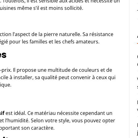
Toutefois, il est sensible aux acides et nécessite un
isines même s’il est moins sollicité.
ction l’aspect de la pierre naturelle. Sa résistance
égié pour les familles et les chefs amateurs.
és
-prix. Il propose une multitude de couleurs et de
ile à installer, sa qualité peut convenir à ceux qui
ique.
if
est idéal. Ce matériau nécessite cependant un
et l’humidité. Selon votre style, vous pouvez opter
pportant son caractère.