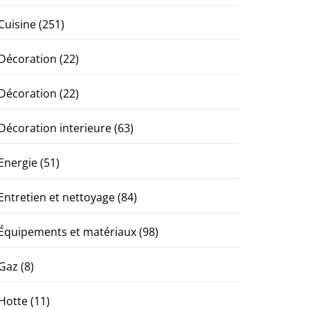
Cuisine
(251)
Décoration
(22)
Décoration
(22)
Décoration interieure
(63)
Energie
(51)
Entretien et nettoyage
(84)
Équipements et matériaux
(98)
Gaz
(8)
Hotte
(11)