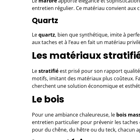
Le
marbre
apporte élégance et sophistication. 
entretien régulier. Ce matériau convient aux cu
Quartz
Le
quartz
, bien que synthétique, imite à perfe
aux taches et à l’eau en fait un matériau privil
Les matériaux stratifi
Le
stratifié
est prisé pour son rapport qualité
motifs, imitant des matériaux plus coûteux. Fac
cherchent une solution économique et esthét
Le bois
Pour une ambiance chaleureuse, le
bois mass
entretien particulier pour prévenir les taches 
pour du chêne, du hêtre ou du teck, chacun a