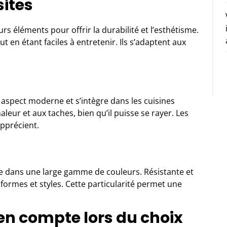
ites
s éléments pour offrir la durabilité et l’esthétisme.
ut en étant faciles à entretenir. Ils s’adaptent aux
un aspect moderne et s’intègre dans les cuisines
chaleur et aux taches, bien qu’il puisse se rayer. Les
apprécient.
e dans une large gamme de couleurs. Résistante et
s formes et styles. Cette particularité permet une
 en compte lors du choix