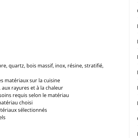
re, quartz, bois massif, inox, résine, stratifié,
es matériaux sur la cuisine
, aux rayures et à la chaleur
 soins requis selon le matériau
matériau choisi
ériaux sélectionnés
els