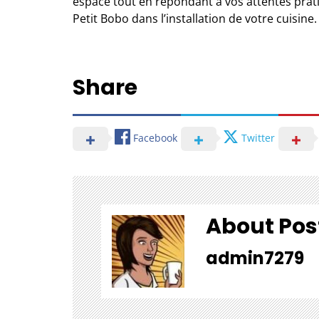
espace tout en répondant à vos attentes prati
Petit Bobo
dans l’installation de votre cuisine
Share
Facebook
Twitter
About Pos
admin7279