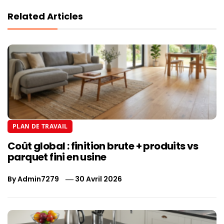
Related Articles
PLAN DE TRAVAIL
Coût global : finition brute + produits vs
parquet fini en usine
By
Admin7279
30 Avril 2026