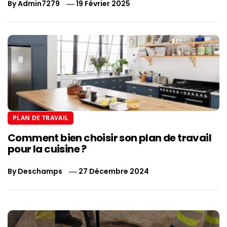
By
Admin7279
19 Février 2025
PLAN DE TRAVAIL
Comment bien choisir son plan de travail
pour la cuisine ?
By
Deschamps
27 Décembre 2024
Navigation
de