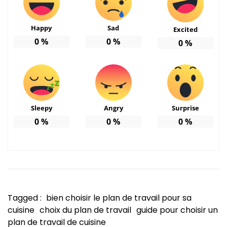
Happy
Sad
Excited
0
%
0
%
0
%
Sleepy
Angry
Surprise
0
%
0
%
0
%
Tagged :
bien choisir le plan de travail pour sa
cuisine
choix du plan de travail
guide pour choisir un
plan de travail de cuisine