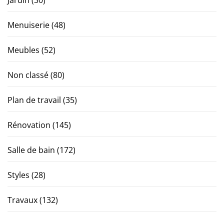
Jardin
(30)
Menuiserie
(48)
Meubles
(52)
Non classé
(80)
Plan de travail
(35)
Rénovation
(145)
Salle de bain
(172)
Styles
(28)
Travaux
(132)