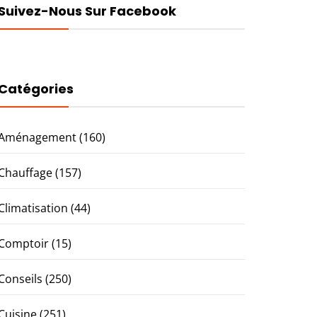
Suivez-Nous Sur Facebook
Catégories
Aménagement
(160)
Chauffage
(157)
Climatisation
(44)
Comptoir
(15)
Conseils
(250)
Cuisine
(251)