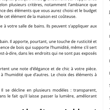
 selon plusieurs critères, notamment l’ambiance que
ance des éléments que vous aurez choisi et le budget
de cet élément de la maison est coûteuse.
 à votre salle de bains. Ils peuvent s’appliquer aux
bain. Il apporte, pourtant, une touche de rusticité et
essence de bois qui supporte l’humidité, même s’il sert
st-à-dire, dans les endroits qui ne sont pas exposés
ortent une note d’élégance et de chic à votre pièce.
 à l’humidité que d’autres. Le choix des éléments à
Il se décline en plusieurs modèles : transparent,
s le fait qu’il laisse passer la lumière, améliorant