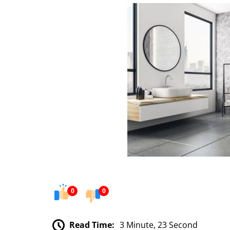
0
0
Read Time:
3 Minute, 23 Second