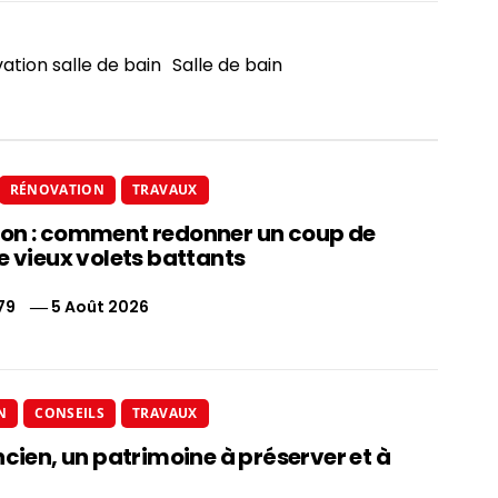
ation salle de bain
Salle de bain
RÉNOVATION
TRAVAUX
on : comment redonner un coup de
e vieux volets battants
79
5 Août 2026
N
CONSEILS
TRAVAUX
ncien, un patrimoine à préserver et à