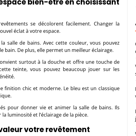
 espace bien-être en choisissant
 revêtements se décolorent facilement. Changer la
uvel éclat à votre espace.
 la salle de bains. Avec cette couleur, vous pouvez
 de bain. De plus, elle permet un meilleur éclairage.
 convient surtout à la douche et offre une touche de
cette teinte, vous pouvez beaucoup jouer sur les
énéité.
 finition chic et moderne. Le bleu est un classique
tique.
sés pour donner vie et animer la salle de bains. Ils
a luminosité et l’éclairage de la pièce.
 valeur votre revêtement