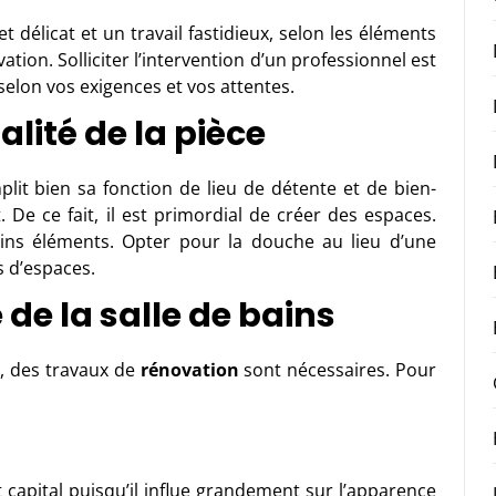
t délicat et un travail fastidieux, selon les éléments
ation. Solliciter l’intervention d’un professionnel est
 selon vos exigences et vos attentes.
lité de la pièce
plit bien sa fonction de lieu de détente et de bien-
 De ce fait, il est primordial de créer des espaces.
ins éléments. Opter pour la douche au lieu d’une
 d’espaces.
de la salle de bains
s, des travaux de
rénovation
sont nécessaires. Pour
 capital puisqu’il influe grandement sur l’apparence