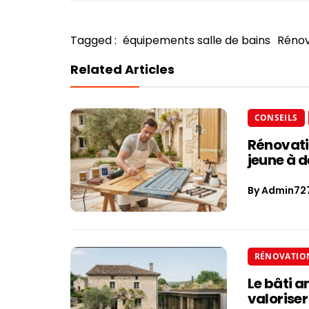
Tagged :
équipements salle de bains
Rénov
Related Articles
CONSEILS
Rénovati
jeune à d
By
Admin72
RÉNOVATIO
Le bâti a
valoriser