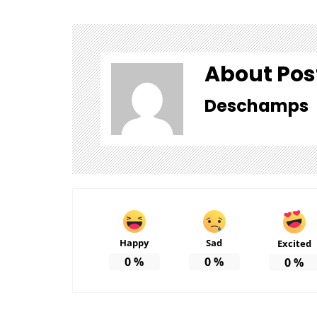
About Pos
Deschamps
Happy
Sad
Excited
0
%
0
%
0
%