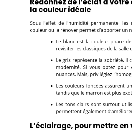
Redonnez de l’éclat à votre
la couleur idéale
Sous l’effet de l’humidité permanente, les
couleur ou la rénover permet d’apporter un no
Le blanc est la couleur phare de
revisiter les classiques de la salle
Le gris représente la sobriété. Il
modernité. Si vous optez pour 
nuances. Mais, privilégiez l’homog
Les couleurs foncées assurent une
tandis que le marron est plus exo
Les tons clairs sont surtout utili
permettent également d’améliorer l
L’éclairage, pour mettre en