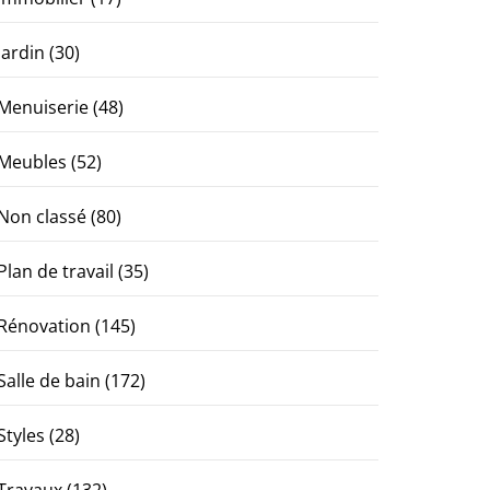
Jardin
(30)
Menuiserie
(48)
Meubles
(52)
Non classé
(80)
Plan de travail
(35)
Rénovation
(145)
Salle de bain
(172)
Styles
(28)
Travaux
(132)