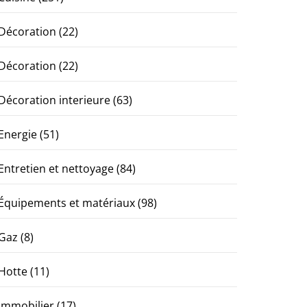
Décoration
(22)
Décoration
(22)
Décoration interieure
(63)
Energie
(51)
Entretien et nettoyage
(84)
Équipements et matériaux
(98)
Gaz
(8)
Hotte
(11)
Immobilier
(17)