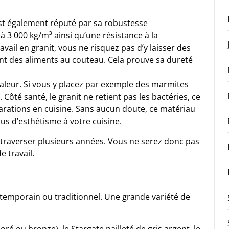
 est également réputé par sa robustesse
à 3 000 kg/m³ ainsi qu’une résistance à la
ail en granit, vous ne risquez pas d’y laisser des
nt des aliments au couteau. Cela prouve sa dureté
 chaleur. Si vous y placez par exemple des marmites
Côté santé, le granit ne retient pas les bactéries, ce
arations en cuisine. Sans aucun doute, ce matériau
plus d’esthétisme à votre
cuisine.
t traverser plusieurs années. Vous ne serez donc pas
e travail.
ontemporain ou traditionnel. Une grande variété de