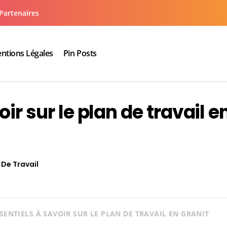
Partenaires
ntions Légales
Pin Posts
aux cuisine salle de bain
ir sur le plan de travail e
 De Travail
SSENTIELS À SAVOIR SUR LE PLAN DE TRAVAIL EN GRANIT