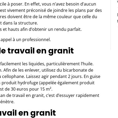
acile à poser. En effet, vous n’avez besoin d’aucun
l est vivement préconisé de joindre les plans par des
ières doivent être de la même couleur que celle du
 dans la structure.
as et hauts afin d’obtenir un rendu parfait.
s appel à un professionnel.
e travail en granit
facilement les liquides, particulièrement l’huile.
n. Afin de les enlever, utilisez du bicarbonate de
 cellophane. Laissez agir pendant 2 jours. En guise
un produit hydrofuge (appelée également produit
i est de 30 euros pour 15 m².
an de travail en granit, c’est d’essuyer rapidement
pénètre.
avail en granit