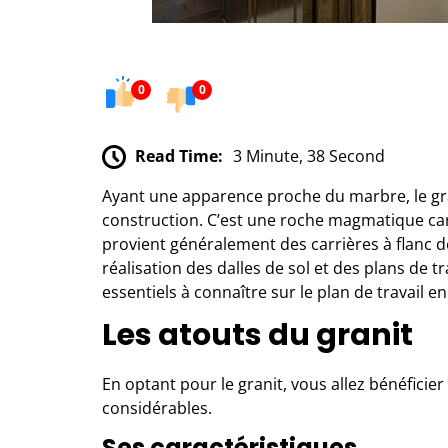
0
0
Read Time:
3 Minute, 38 Second
Ayant une apparence proche du marbre, le gra
construction. C’est une roche magmatique cara
provient généralement des carrières à flanc de
réalisation des dalles de sol et des plans de tr
essentiels à connaître sur le plan de travail en
Les atouts du granit
En optant pour le granit, vous allez bénéficie
considérables.
Ses caractéristiques