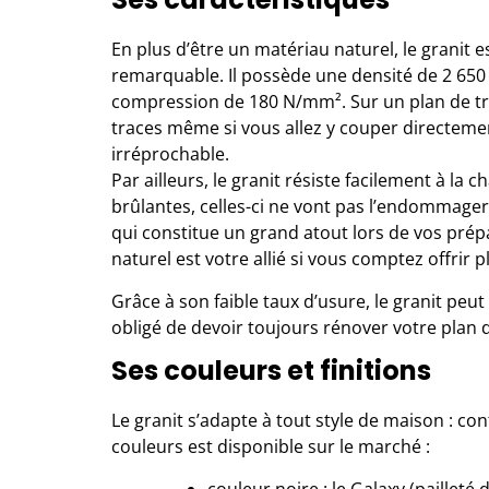
En plus d’être un matériau naturel, le granit
remarquable. Il possède une densité de 2 650 
compression de 180 N/mm². Sur un plan de trav
traces même si vous allez y couper directeme
irréprochable.
Par ailleurs, le granit résiste facilement à la
brûlantes, celles-ci ne vont pas l’endommager. 
qui constitue un grand atout lors de vos prép
naturel est votre allié si vous comptez offrir 
Grâce à son faible taux d’usure, le granit peu
obligé de devoir toujours rénover votre plan d
Ses couleurs et finitions
Le granit s’adapte à tout style de maison : c
couleurs est disponible sur le marché :