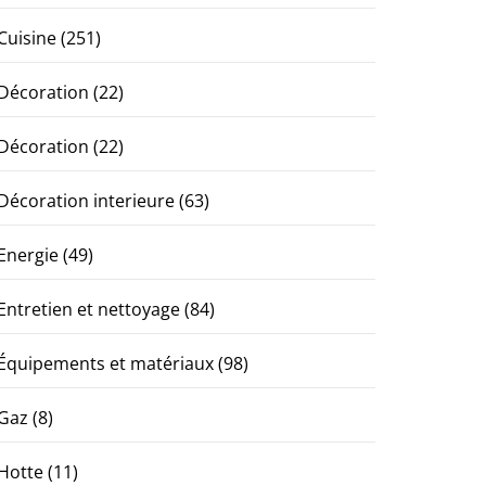
Cuisine
(251)
Décoration
(22)
Décoration
(22)
Décoration interieure
(63)
Energie
(49)
Entretien et nettoyage
(84)
Équipements et matériaux
(98)
Gaz
(8)
Hotte
(11)