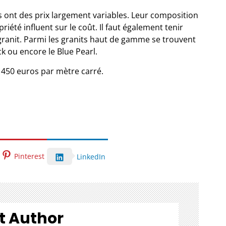
its ont des prix largement variables. Leur composition
priété influent sur le coût. Il faut également tenir
granit. Parmi les granits haut de gamme se trouvent
ck ou encore le Blue Pearl.
à 450 euros par mètre carré.
Pinterest
LinkedIn
t Author