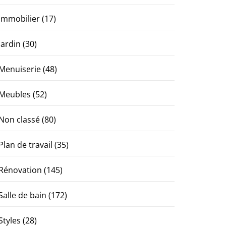
Immobilier
(17)
Jardin
(30)
Menuiserie
(48)
Meubles
(52)
Non classé
(80)
Plan de travail
(35)
Rénovation
(145)
Salle de bain
(172)
Styles
(28)