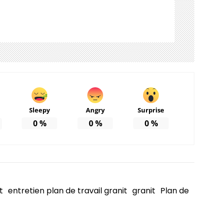
Sleepy
Angry
Surprise
0
%
0
%
0
%
t
entretien plan de travail granit
granit
Plan de