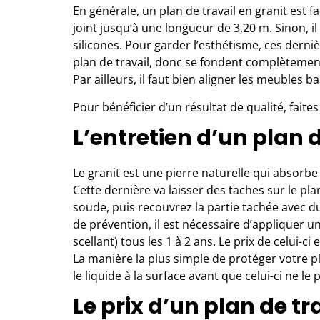
En générale, un plan de travail en granit est f
joint jusqu’à une longueur de 3,20 m. Sinon, i
silicones. Pour garder l’esthétisme, ces dern
plan de travail, donc se fondent complètement
Par ailleurs, il faut bien aligner les meubles b
Pour bénéficier d’un résultat de qualité, faite
L’entretien d’un plan d
Le granit est une pierre naturelle qui absorbe 
Cette dernière va laisser des taches sur le pla
soude, puis recouvrez la partie tachée avec du
de prévention, il est nécessaire d’appliquer 
scellant) tous les 1 à 2 ans. Le prix de celui-c
La manière la plus simple de protéger votre pl
le liquide à la surface avant que celui-ci ne le 
Le prix d’un plan de tr