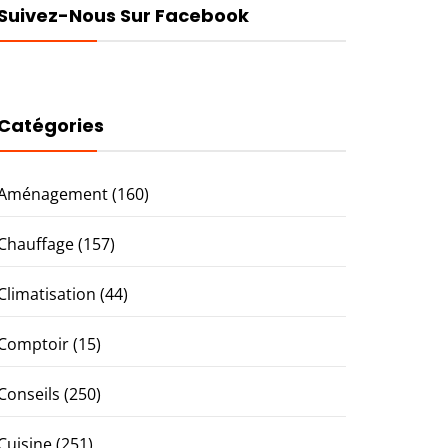
Suivez-Nous Sur Facebook
Catégories
Aménagement
(160)
Chauffage
(157)
Climatisation
(44)
Comptoir
(15)
Conseils
(250)
Cuisine
(251)