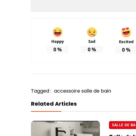
Happy
Sad
Excited
0
%
0
%
0
%
Tagged :
accessoire salle de bain
Related Articles
SALLE DE BA