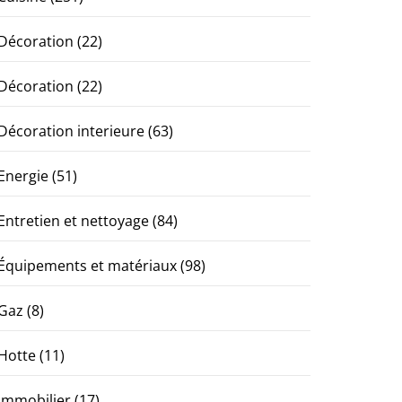
Décoration
(22)
Décoration
(22)
Décoration interieure
(63)
Energie
(51)
Entretien et nettoyage
(84)
Équipements et matériaux
(98)
Gaz
(8)
Hotte
(11)
Immobilier
(17)