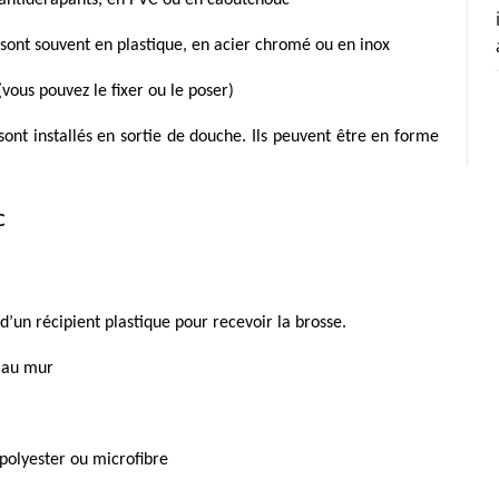
nt antidérapants, en PVC ou en caoutchouc
s sont souvent en plastique, en acier chromé ou en inox
(vous pouvez le fixer ou le poser)
 sont installés en sortie de douche. Ils peuvent être en forme
C
 d’un récipient plastique pour recevoir la brosse.
é au mur
polyester ou microfibre