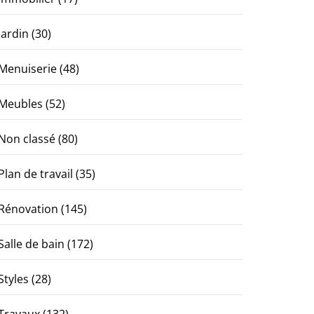
Jardin
(30)
Menuiserie
(48)
Meubles
(52)
Non classé
(80)
Plan de travail
(35)
Rénovation
(145)
Salle de bain
(172)
Styles
(28)
Travaux
(132)