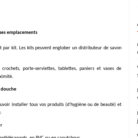
et ses emplacements
it par kit. Les kits peuvent englober un distributeur de savon
crochets, porte-serviettes, tablettes, paniers et vases de
ximité.
a douche
uvoir installer tous vos produits (d’hygiène ou de beauté) et
:
er