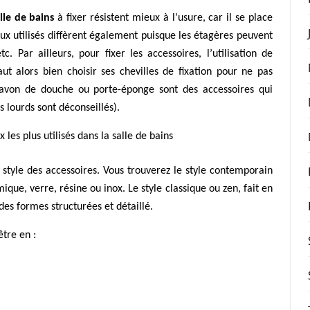
lle de bains
à fixer résistent mieux à l’usure, car il se place
x utilisés diffèrent également puisque les étagères peuvent
. Par ailleurs, pour fixer les accessoires, l’utilisation de
aut alors bien choisir ses chevilles de fixation pour ne pas
savon de douche ou porte-éponge sont des accessoires qui
 lourds sont déconseillés).
 les plus utilisés dans la salle de bains
style des accessoires. Vous trouverez le style contemporain
que, verre, résine ou inox. Le style classique ou zen, fait en
 des formes structurées et détaillé.
être en :