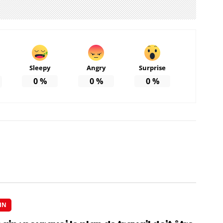
Sleepy
Angry
Surprise
0
%
0
%
0
%
IN