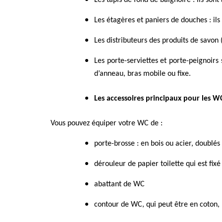
Les tapis de fond de baignoire : ils so
Les étagères et paniers de douches : il
Les distributeurs des produits de savon 
Les porte-serviettes et porte-peignoirs
d’anneau, bras mobile ou fixe.
Les accessoires principaux pour les W
Vous pouvez équiper votre WC de :
porte-brosse : en bois ou acier, doublés
dérouleur de papier toilette qui est fix
abattant de
WC
contour de WC, qui peut être en coton, 