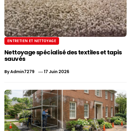
ENTRETIEN ET NETTOYAGE
Nettoyage spécialisé des textiles et tapis
sauvés
By
Admin7279
17 Juin 2026