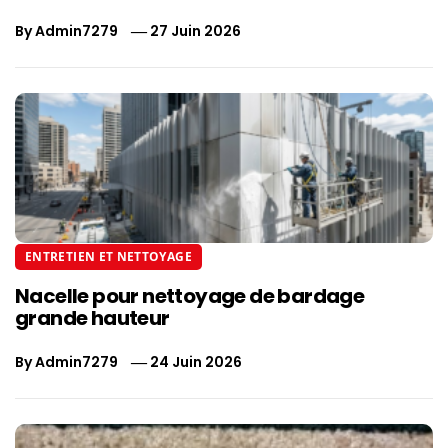
By
Admin7279
27 Juin 2026
ENTRETIEN ET NETTOYAGE
Nacelle pour nettoyage de bardage
grande hauteur
By
Admin7279
24 Juin 2026