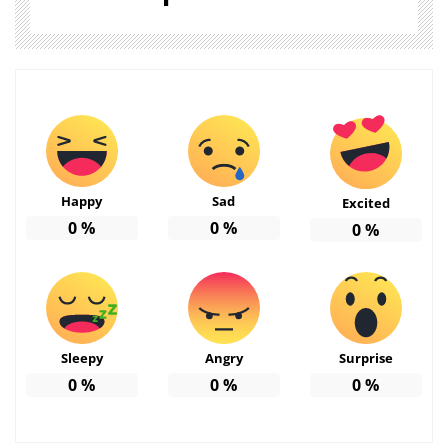
Happy
Sad
Excited
0
%
0
%
0
%
Sleepy
Angry
Surprise
0
%
0
%
0
%