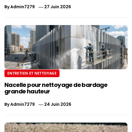
By
Admin7279
27 Juin 2026
ENTRETIEN ET NETTOYAGE
Nacelle pour nettoyage de bardage
grande hauteur
By
Admin7279
24 Juin 2026