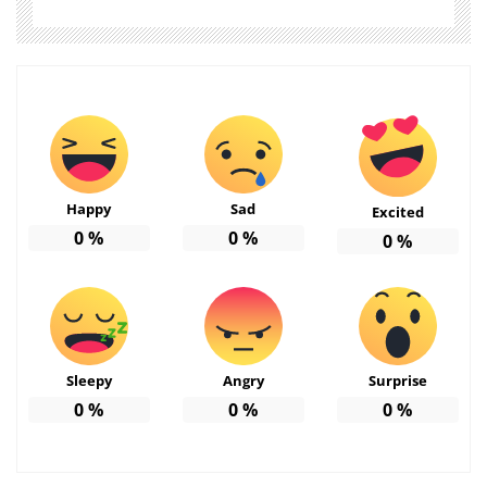
Happy
Sad
Excited
0
%
0
%
0
%
Sleepy
Angry
Surprise
0
%
0
%
0
%