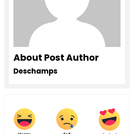
About Post Author
Deschamps
Happy
Sad