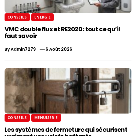
CONSEILS
ENERGIE
VMC double flux et RE2020 : tout ce qu’il
faut savoir
By
Admin7279
6 Août 2026
CONSEILS
MENUISERIE
Les systèmes de fermeture qui sécurisent