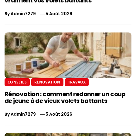
vraiment vos volets battants
By
Admin7279
5 Août 2026
CONSEILS
RÉNOVATION
TRAVAUX
Rénovation : comment redonner un coup
de jeune à de vieux volets battants
By
Admin7279
5 Août 2026