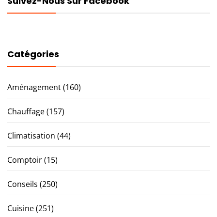
Suivez-Nous Sur Facebook
Catégories
Aménagement
(160)
Chauffage
(157)
Climatisation
(44)
Comptoir
(15)
Conseils
(250)
Cuisine
(251)