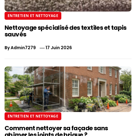
ENTRETIEN ET NETTOYAGE
Nettoyage spécialisé des textiles et tapis
sauvés
By
Admin7279
17 Juin 2026
ENTRETIEN ET NETTOYAGE
Comment nettoyer sa façade sans
abîmer les joints de brique ?