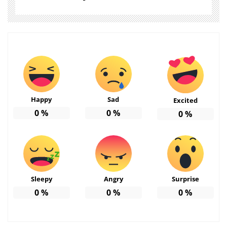
Happy
Sad
Excited
0
%
0
%
0
%
Sleepy
Angry
Surprise
0
%
0
%
0
%