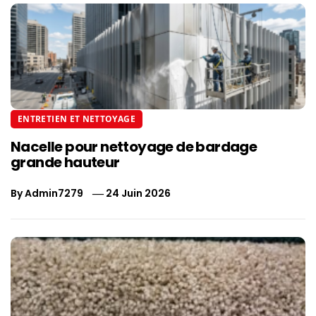
ENTRETIEN ET NETTOYAGE
Nacelle pour nettoyage de bardage
grande hauteur
By
Admin7279
24 Juin 2026