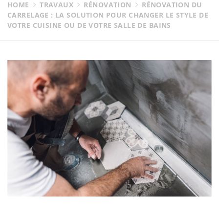
HOME
TRAVAUX
RÉNOVATION
RÉNOVATION DU
CARRELAGE : LA SOLUTION POUR CHANGER LE STYLE DE
VOTRE CUISINE OU DE VOTRE SALLE DE BAINS