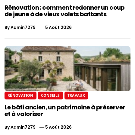
Rénovation : comment redonner un coup
de jeune à de vieux volets battants
By
Admin7279
5 Août 2026
RÉNOVATION
CONSEILS
TRAVAUX
Le bâti ancien, un patrimoine à préserver
et à valoriser
By
Admin7279
5 Août 2026