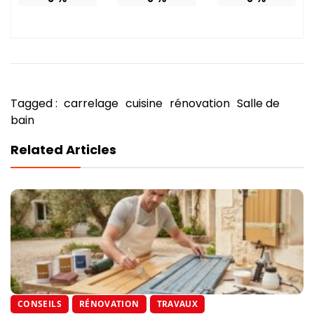
Tagged :
carrelage
cuisine
rénovation
Salle de
bain
Related Articles
CONSEILS
RÉNOVATION
TRAVAUX