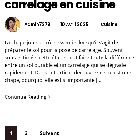
carrelage en cuisine
Admin7279
10 Avril 2025
Cuisine
La chape joue un rôle essentiel lorsqu’il s’agit de
préparer le sol pour la pose de carrelage. Souvent
sous-estimée, cette étape peut faire toute la différence
entre un sol durable et un carrelage qui se dégrade
rapidement. Dans cet article, découvrez ce qu’est une
chape, pourquoi elle est si importante […]
Continue Reading
Pagination
1
2
Suivant