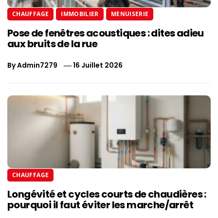
CHAUFFAGE
IMMOBILIER
MENUISERIE
Pose de fenêtres acoustiques : dites adieu
aux bruits de la rue
By
Admin7279
16 Juillet 2026
CHAUFFAGE
Longévité et cycles courts de chaudières :
pourquoi il faut éviter les marche/arrêt