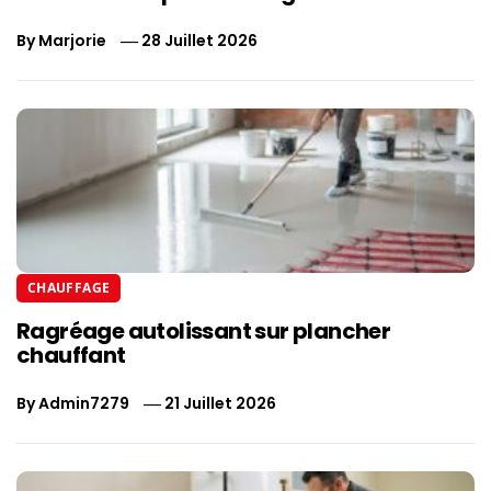
By
Marjorie
28 Juillet 2026
CHAUFFAGE
Ragréage autolissant sur plancher
chauffant
By
Admin7279
21 Juillet 2026