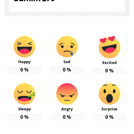
Happy
Sad
Excited
0
%
0
%
0
%
Sleepy
Angry
Surprise
0
%
0
%
0
%