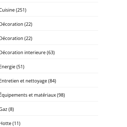
Cuisine
(251)
Décoration
(22)
Décoration
(22)
Décoration interieure
(63)
Energie
(51)
Entretien et nettoyage
(84)
Équipements et matériaux
(98)
Gaz
(8)
Hotte
(11)