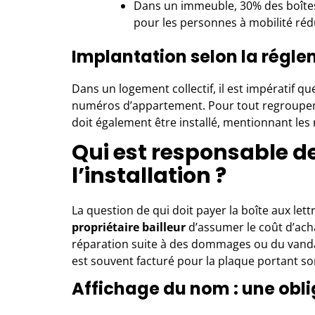
Dans un immeuble, 30% des boîtes
pour les personnes à mobilité réd
Implantation selon la régl
Dans un logement collectif, il est impératif qu
numéros d’appartement. Pour tout regroupeme
doit également être installé, mentionnant le
Qui est responsable de
l’installation ?
La question de qui doit payer la boîte aux let
propriétaire bailleur
d’assumer le coût d’achat
réparation suite à des dommages ou du vandal
est souvent facturé pour la plaque portant s
Affichage du nom : une obli