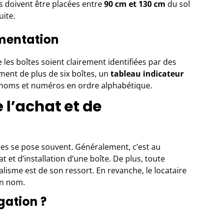
 doivent être placées entre
90 cm et 130 cm
du sol
uite.
ementation
e les boîtes soient clairement identifiées par des
nt de plus de six boîtes, un
tableau indicateur
s noms et numéros en ordre alphabétique.
 l’achat et de
tres se pose souvent. Généralement, c’est au
 et d’installation d’une boîte. De plus, toute
isme est de son ressort. En revanche, le locataire
on nom.
gation ?