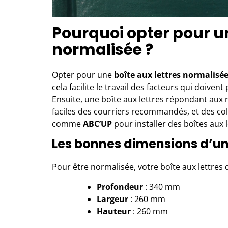
Pourquoi opter pour un
normalisée ?
Opter pour une
boîte aux lettres
normalisé
cela facilite le travail des facteurs qui doiven
Ensuite, une boîte aux lettres répondant aux
faciles des courriers recommandés, et des col
comme
ABC’UP
pour installer des boîtes aux l
Les bonnes dimensions d’une
Pour être normalisée, votre boîte aux lettres 
Profondeur
: 340 mm
Largeur
: 260 mm
Hauteur
: 260 mm