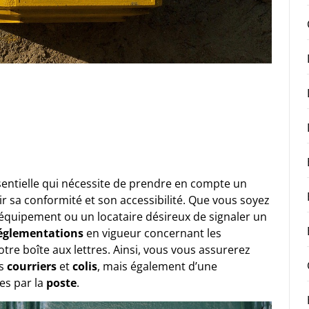
sentielle qui nécessite de prendre en compte un
 sa conformité et son accessibilité. Que vous soyez
équipement ou un locataire désireux de signaler un
églementations
en vigueur concernant les
tre boîte aux lettres. Ainsi, vous vous assurerez
os
courriers
et
colis
, mais également d’une
es par la
poste
.