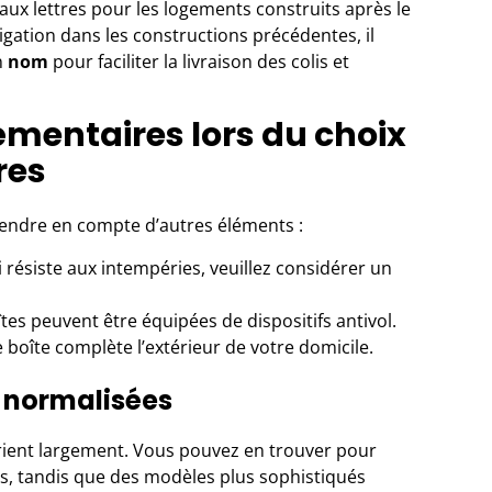
e aux lettres pour les logements construits après le
ligation dans les constructions précédentes, il
n
nom
pour faciliter la livraison des colis et
mentaires lors du choix
res
rendre en compte d’autres éléments :
 résiste aux intempéries, veuillez considérer un
îtes peuvent être équipées de dispositifs antivol.
re boîte complète l’extérieur de votre domicile.
s normalisées
arient largement. Vous pouvez en trouver pour
, tandis que des modèles plus sophistiqués