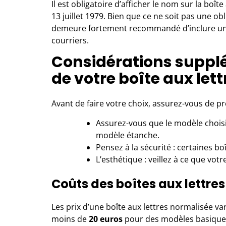
Il est obligatoire d’afficher le nom sur la boît
13 juillet 1979. Bien que ce ne soit pas une ob
demeure fortement recommandé d’inclure u
courriers.
Considérations supplé
de votre boîte aux lett
Avant de faire votre choix, assurez-vous de p
Assurez-vous que le modèle choisi
modèle étanche.
Pensez à la sécurité : certaines bo
L’esthétique : veillez à ce que vot
Coûts des boîtes aux lettre
Les prix d’une boîte aux lettres normalisée v
moins de
20 euros
pour des modèles basiques