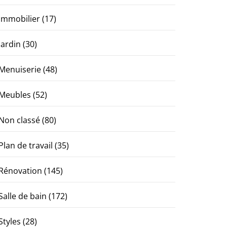
Immobilier
(17)
Jardin
(30)
Menuiserie
(48)
Meubles
(52)
Non classé
(80)
Plan de travail
(35)
Rénovation
(145)
Salle de bain
(172)
Styles
(28)