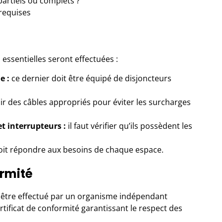
partiels ou complets ?
 requises
essentielles seront effectuées :
e :
ce dernier doit être équipé de disjoncteurs
ir des câbles appropriés pour éviter les surcharges
et interrupteurs :
il faut vérifier qu’ils possèdent les
oit répondre aux besoins de chaque espace.
ormité
t être effectué par un organisme indépendant
ificat de conformité garantissant le respect des