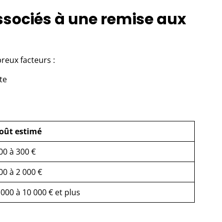
ssociés à une remise aux
reux facteurs :
nte
oût estimé
00 à 300 €
00 à 2 000 €
 000 à 10 000 € et plus