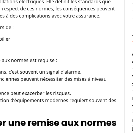
allations électriques. Elle définit les standards que
on-respect de ces normes, les conséquences peuvent
res à des complications avec votre assurance.
rs de :
ilier.
.
 aux normes est requise :
ns, c’est souvent un signal d’alarme.
nciennes peuvent nécessiter des mises à niveau
ence peut exacerber les risques.
ation d’équipements modernes requiert souvent des
ser une remise aux normes