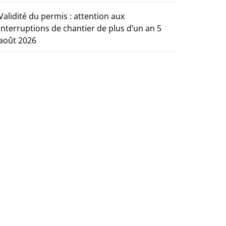
Validité du permis : attention aux
interruptions de chantier de plus d’un an
5
août 2026