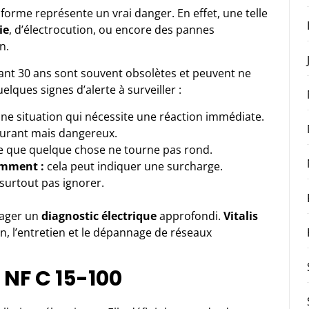
forme représente un vrai danger. En effet, une telle
ie
, d’électrocution, ou encore des pannes
n.
nt 30 ans sont souvent obsolètes et peuvent ne
lques signes d’alerte à surveiller :
ne situation qui nécessite une réaction immédiate.
urant mais dangereux.
e que quelque chose ne tourne pas rond.
emment :
cela peut indiquer une surcharge.
surtout pas ignorer.
sager un
diagnostic électrique
approfondi.
Vitalis
ion, l’entretien et le dépannage de réseaux
NF C 15-100