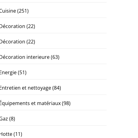
Cuisine
(251)
Décoration
(22)
Décoration
(22)
Décoration interieure
(63)
Energie
(51)
Entretien et nettoyage
(84)
Équipements et matériaux
(98)
Gaz
(8)
Hotte
(11)