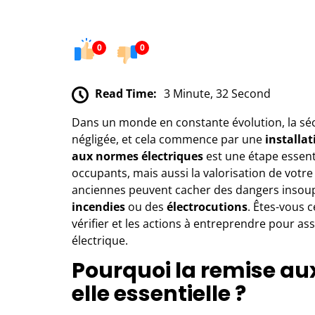
0
0
Read Time:
3 Minute, 32 Second
Dans un monde en constante évolution, la sécu
négligée, et cela commence par une
installat
aux normes électriques
est une étape essent
occupants, mais aussi la valorisation de votre 
anciennes peuvent cacher des dangers insoup
incendies
ou des
électrocutions
. Êtes-vous 
vérifier et les actions à entreprendre pour as
électrique.
Pourquoi la remise au
elle essentielle ?