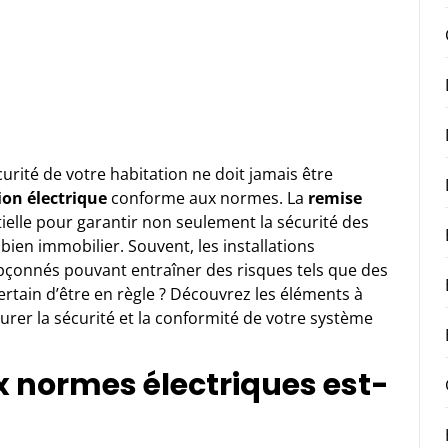
rité de votre habitation ne doit jamais être
ion électrique
conforme aux normes. La
remise
ielle pour garantir non seulement la sécurité des
bien immobilier. Souvent, les installations
çonnés pouvant entraîner des risques tels que des
certain d’être en règle ? Découvrez les éléments à
surer la sécurité et la conformité de votre système
x normes électriques est-