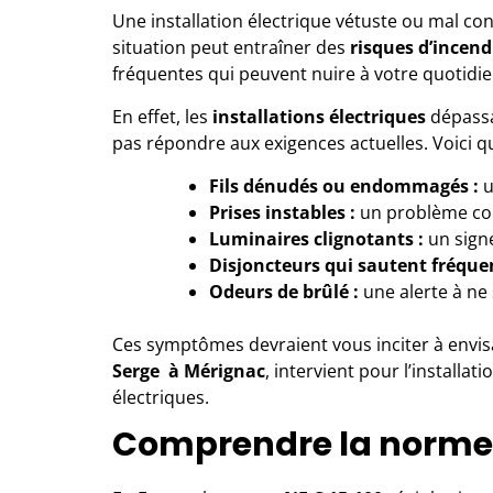
Une installation électrique vétuste ou mal con
situation peut entraîner des
risques d’incend
fréquentes qui peuvent nuire à votre quotidie
En effet, les
installations électriques
dépassa
pas répondre aux exigences actuelles. Voici que
Fils dénudés ou endommagés :
u
Prises instables :
un problème co
Luminaires clignotants :
un sign
Disjoncteurs qui sautent fréqu
Odeurs de brûlé :
une alerte à ne 
Ces symptômes devraient vous inciter à envi
Serge à Mérignac
,
intervient pour l’installat
électriques.
Comprendre la norme 