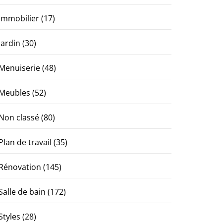
Immobilier
(17)
Jardin
(30)
Menuiserie
(48)
Meubles
(52)
Non classé
(80)
Plan de travail
(35)
Rénovation
(145)
Salle de bain
(172)
Styles
(28)