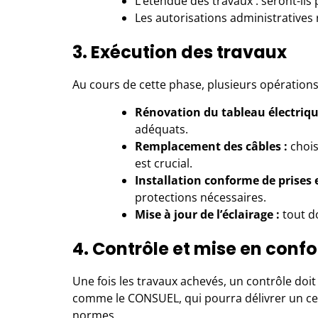
L’étendue des travaux : seront-ils 
Les autorisations administratives
3. Exécution des travaux
Au cours de cette phase, plusieurs opérations 
Rénovation du tableau électriqu
adéquats.
Remplacement des câbles :
chois
est crucial.
Installation conforme de prises 
protections nécessaires.
Mise à jour de l’éclairage :
tout d
4. Contrôle et mise en conf
Une fois les travaux achevés, un contrôle doi
comme le CONSUEL, qui pourra délivrer un cert
normes.