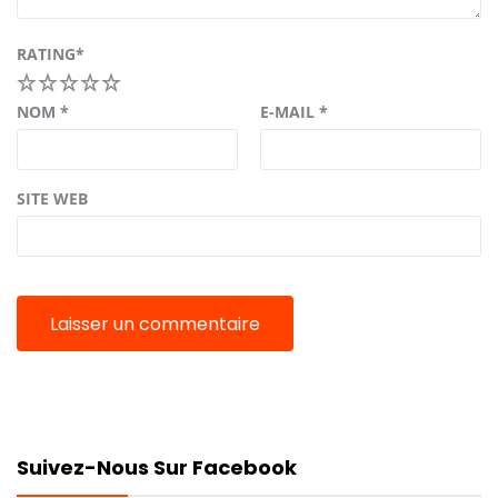
RATING
*
1
2
3
4
5
NOM
*
E-MAIL
*
SITE WEB
Suivez-Nous Sur Facebook