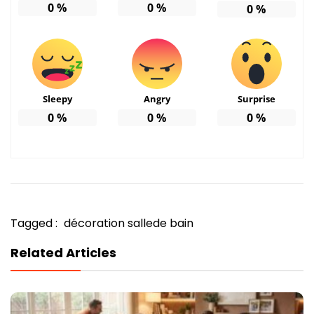
0
%
0
%
0
%
Sleepy
Angry
Surprise
0
%
0
%
0
%
Tagged :
décoration sallede bain
Related Articles