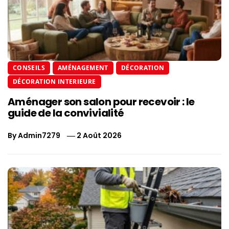
CONSEILS
AMÉNAGEMENT
DÉCORATION
DÉCORATION INTERIEURE
Aménager son salon pour recevoir : le
guide de la convivialité
By
Admin7279
2 Août 2026