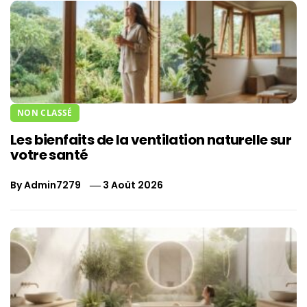
NON CLASSÉ
Les bienfaits de la ventilation naturelle sur
votre santé
By
Admin7279
3 Août 2026