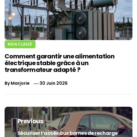
NON CLASSÉ
Comment garantir une alimentation
électrique stable grâce à un
transformateur adapté ?
By
Marjorie
30 Juin 2026
Navigation
de
Previous
l’article
Sécuriser l’accès aux bornes de recharge
Previous