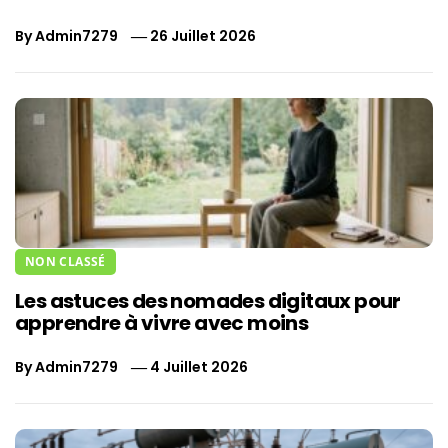
By
Admin7279
26 Juillet 2026
NON CLASSÉ
Les astuces des nomades digitaux pour
apprendre à vivre avec moins
By
Admin7279
4 Juillet 2026