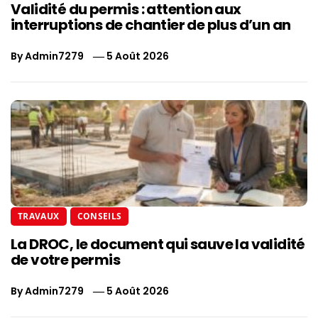
Validité du permis : attention aux
interruptions de chantier de plus d’un an
By
Admin7279
5 Août 2026
TRAVAUX
CONSEILS
La DROC, le document qui sauve la validité
de votre permis
By
Admin7279
5 Août 2026