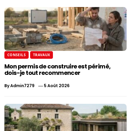
CONSEILS
TRAVAUX
Mon permis de construire est périmé,
dois-je tout recommencer
By
Admin7279
5 Août 2026