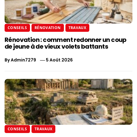
CONSEILS
RÉNOVATION
TRAVAUX
Rénovation : comment redonner un coup
de jeune à de vieux volets battants
By
Admin7279
5 Août 2026
CONSEILS
TRAVAUX