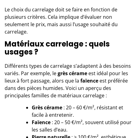
Le choix du
carrelage
doit se faire en fonction de
plusieurs critères. Cela implique d’évaluer non
seulement le prix, mais aussi l’usage souhaité du
carrelage.
Matériaux carrelage : quels
usages ?
Différents types de carrelage s’adaptent à des besoins
variés. Par exemple, le
grès cérame
est idéal pour les
lieux à fort passage, alors que la
faïence
est préférée
dans des pièces humides. Voici un aperçu des
principales familles de matériaux carrelage :
Grès cérame
: 20 – 60 €/m², résistant et
facile à entretenir.
Faïence
: 20 – 50 €/m², souvent utilisé pour
les salles d’eau.
Pierre naturelle
: > 100 €/m², esthétique