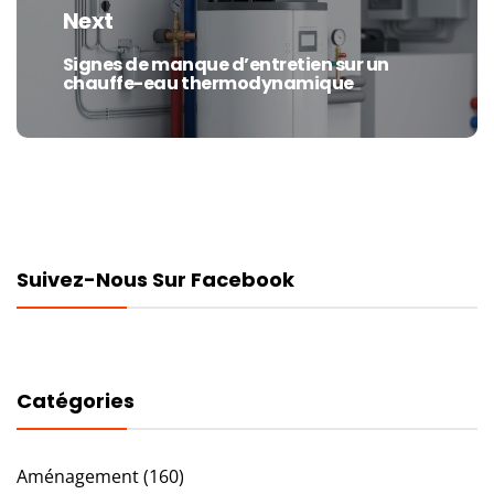
Next
Signes de manque d’entretien sur un
Next
chauffe-eau thermodynamique
post:
Suivez-Nous Sur Facebook
Catégories
Aménagement
(160)