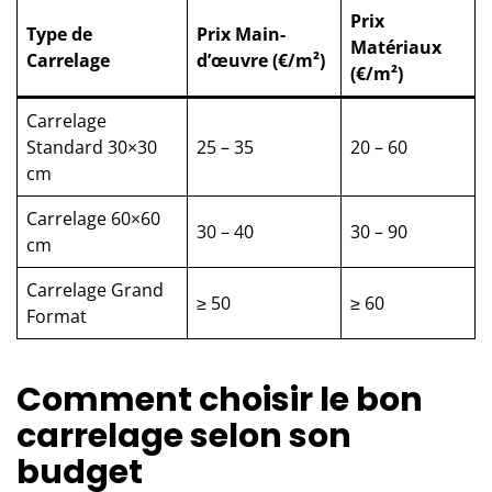
Prix
Type de
Prix Main-
Matériaux
Carrelage
d’œuvre (€/m²)
(€/m²)
Carrelage
Standard 30×30
25 – 35
20 – 60
cm
Carrelage 60×60
30 – 40
30 – 90
cm
Carrelage Grand
≥ 50
≥ 60
Format
Comment choisir le bon
carrelage selon son
budget