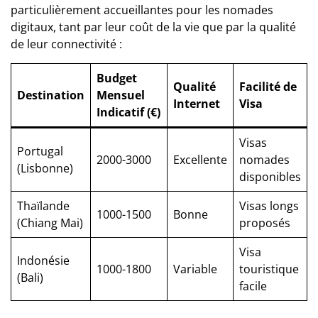
particulièrement accueillantes pour les nomades
digitaux, tant par leur coût de la vie que par la qualité
de leur connectivité :
Budget
Qualité
Facilité de
Destination
Mensuel
Internet
Visa
Indicatif (€)
Visas
Portugal
2000-3000
Excellente
nomades
(Lisbonne)
disponibles
Thaïlande
Visas longs
1000-1500
Bonne
(Chiang Mai)
proposés
Visa
Indonésie
1000-1800
Variable
touristique
(Bali)
facile