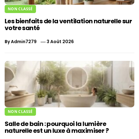
NON CLASSÉ
Les bienfaits de la ventilation naturelle sur
votre santé
By
Admin7279
3 Août 2026
NON CLASSÉ
Salle de bain : pourquoi la lumière
naturelle est un luxe à maximiser ?