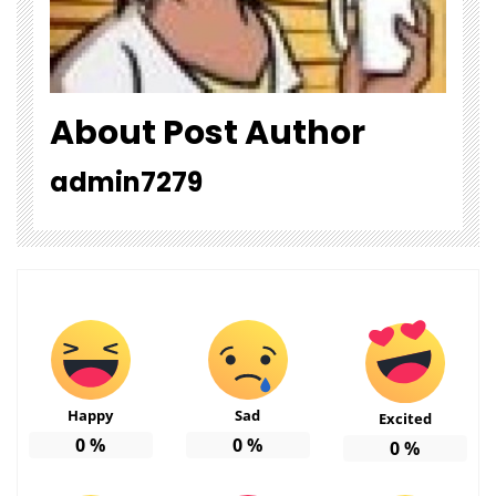
About Post Author
admin7279
Happy
Sad
Excited
0
%
0
%
0
%