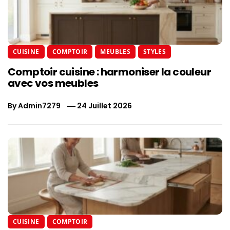
CUISINE
COMPTOIR
MEUBLES
STYLES
Comptoir cuisine : harmoniser la couleur
avec vos meubles
By
Admin7279
24 Juillet 2026
CUISINE
COMPTOIR