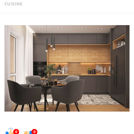
CUISINE
0
0