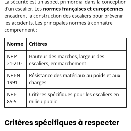
La sécurité est un aspect primordial dans la conception
d’un escalier. Les
normes françaises et européennes
encadrent la construction des escaliers pour prévenir
les accidents. Les principales normes à connaître
comprennent :
Norme
Critères
NF P
Hauteur des marches, largeur des
21-210
escaliers, emmarchement
NF EN
Résistance des matériaux au poids et aux
1991
charges
NF E
Critères spécifiques pour les escaliers en
85-5
milieu public
Critères spécifiques à respecter