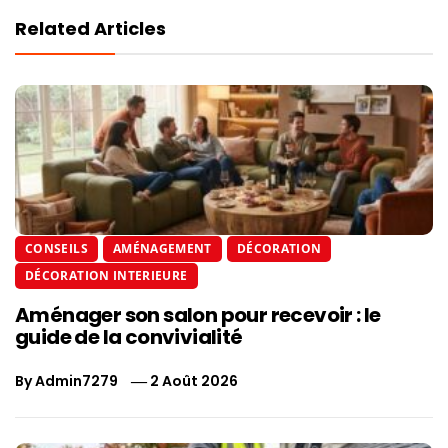
Related Articles
CONSEILS
AMÉNAGEMENT
DÉCORATION
DÉCORATION INTERIEURE
Aménager son salon pour recevoir : le
guide de la convivialité
By
Admin7279
2 Août 2026