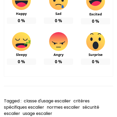
Happy
Sad
Excited
0
%
0
%
0
%
Sleepy
Angry
Surprise
0
%
0
%
0
%
Tagged :
classe d'usage escalier
critères
spécifiques escalier
normes escalier
sécurité
escalier
usage escalier