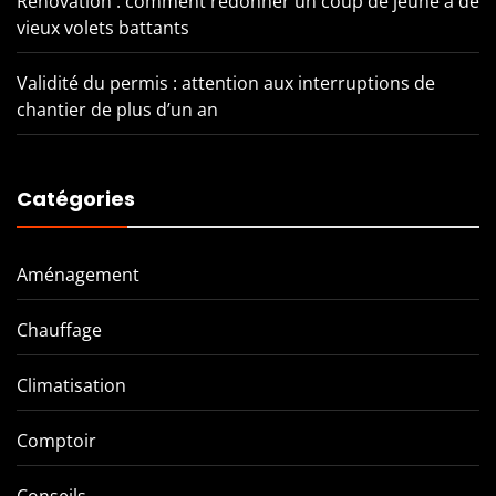
Rénovation : comment redonner un coup de jeune à de
vieux volets battants
Validité du permis : attention aux interruptions de
chantier de plus d’un an
Catégories
Aménagement
Chauffage
Climatisation
Comptoir
Conseils