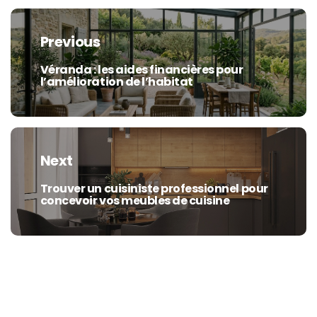
Navigation
de
Previous
l’article
Véranda : les aides financières pour
Previous
l’amélioration de l’habitat
post:
Next
Trouver un cuisiniste professionnel pour
Next
concevoir vos meubles de cuisine
post: