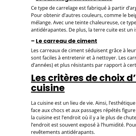
Ce type de carrelage est fabriqué à partir d’a
Pour obtenir d’autres couleurs, comme le beige
mélange. Avec une teinte chaleureuse, ce typ
antidérapantes. De plus, la terre cuite est un
–
Le carre
au de
ciment
Les carreaux de ciment séduisent grâce à leur 
sont faciles à entretenir et à nettoyer. Les c
d’années) et plus résistants par rapport à cer
Les critères de choix d
cuisine
La cuisine est un lieu de vie. Ainsi, l’esthétiq
face aux chocs et aux passages répétés figure
la cuisine est l’endroit où il y a le plus de ch
l’endroit est souvent exposé à l’humidité. Pou
revêtements antidérapants.