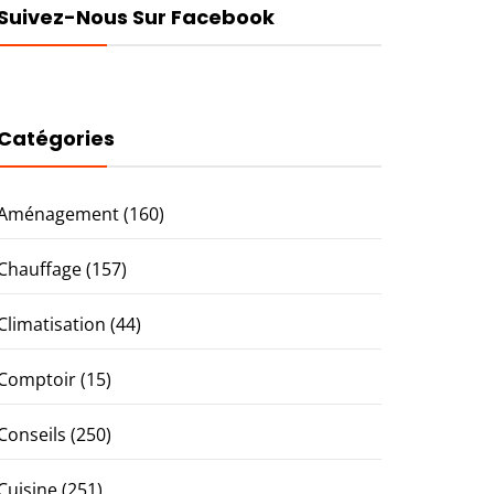
Suivez-Nous Sur Facebook
Catégories
Aménagement
(160)
Chauffage
(157)
Climatisation
(44)
Comptoir
(15)
Conseils
(250)
Cuisine
(251)