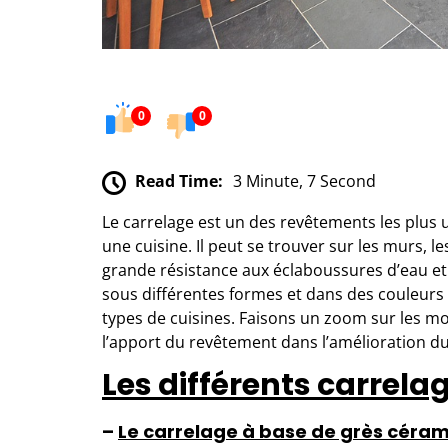
0
0
Read Time:
3 Minute, 7 Second
Le carrelage est un des revêtements les plus u
une cuisine. Il peut se trouver sur les murs, les
grande résistance aux éclaboussures d’eau et a
sous différentes formes et dans des couleurs v
types de cuisines. Faisons un zoom sur les mod
l’apport du revêtement dans l’amélioration du 
Les différents carrelag
–
Le carrelage à base de grès céra