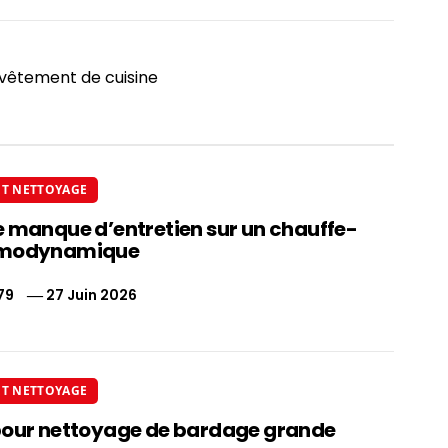
vêtement de cuisine
ET NETTOYAGE
e manque d’entretien sur un chauffe-
rmodynamique
79
27 Juin 2026
ET NETTOYAGE
pour nettoyage de bardage grande