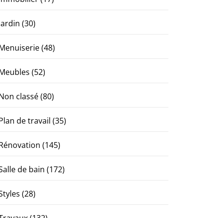
Jardin
(30)
Menuiserie
(48)
Meubles
(52)
Non classé
(80)
Plan de travail
(35)
Rénovation
(145)
Salle de bain
(172)
Styles
(28)
Travaux
(132)