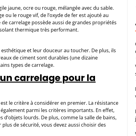
rgile jaune, ocre ou rouge, mélangée avec du sable.
 ou le rouge vif, de l’oxyde de fer est ajouté au
e de carrelage possède aussi de grandes propriétés
 isolant thermique très performant.
esthétique et leur douceur au toucher. De plus, ils
arreaux de ciment sont durables (une dizaine
tains types de carrelage.
’un carrelage pour la
ue est le critère à considérer en premier. La résistance
 également parmi les critères importants. En effet,
utes d’objets lourds. De plus, comme la salle de bains,
r plus de sécurité, vous devez aussi choisir des