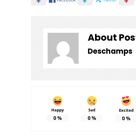
About Pos
Deschamps
Happy
Sad
Excited
0
%
0
%
0
%