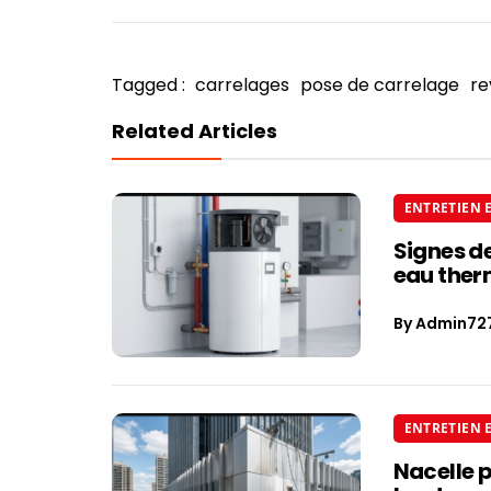
Tagged :
carrelages
pose de carrelage
re
Related Articles
ENTRETIEN 
Signes d
eau the
By
Admin72
ENTRETIEN 
Nacelle 