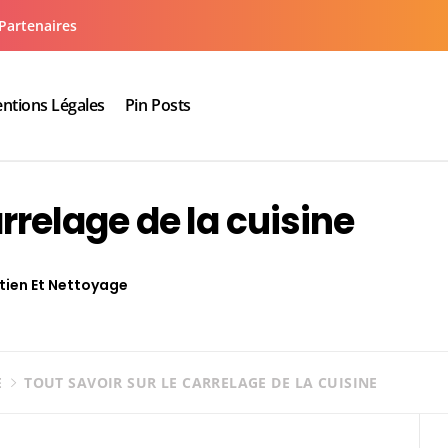
Partenaires
ntions Légales
Pin Posts
aux cuisine salle de bain
arrelage de la cuisine
tien Et Nettoyage
E
TOUT SAVOIR SUR LE CARRELAGE DE LA CUISINE