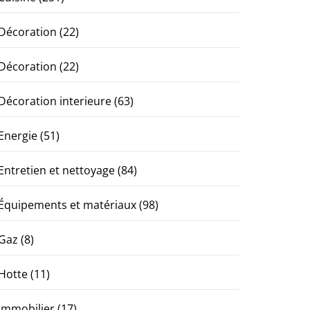
Décoration
(22)
Décoration
(22)
Décoration interieure
(63)
Energie
(51)
Entretien et nettoyage
(84)
Équipements et matériaux
(98)
Gaz
(8)
Hotte
(11)
Immobilier
(17)