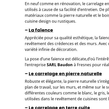
En neuf comme en rénovation, le carrelage en
utilisés à cause de sa facilité d’entretien. De p
matériaux comme la pierre naturelle et le boi
cuisine design ou rustiques.
–
La faïence
Appréciée pour sa qualité esthétique, la faïence
revêtement des crédences et des murs. Avec 
variété infinie de décoration.
La pose d’une faïence est délicate,d’où l’inté
l’entreprise
SARL Baudon
à Fresnes pour réal
–
Le carrelage
en
pierre naturelle
Robuste et élégante, la pierre naturelle s’intè
plan de travail, sur les murs, et même sur le 
différentes couleurs comme le blanc, le gris, l
utilisées dans le revêtement de cuisines sont l
–
Le carrelage
en
terre cuite