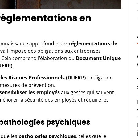
 réglementations en
connaissance approfondie des
réglementations de
vail impose des obligations aux entreprises
. Cela comprend l’élaboration du
Document Unique
UERP)
.
es Risques Professionnels (DUERP)
: obligation
s mesures de prévention.
ensibiliser les employés
aux gestes qui sauvent.
éliorer la sécurité des employés et réduire les
 pathologies psychiques
 que les
pathologies psychiques
, telles que le