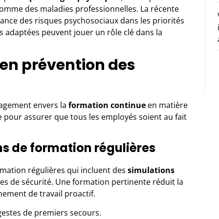
 comme des maladies professionnelles. La récente
tance des risques psychosociaux dans les priorités
s adaptées peuvent jouer un rôle clé dans la
 en prévention des
gagement envers la
formation continue
en matière
 pour assurer que tous les employés soient au fait
s de formation régulières
ormation régulières qui incluent des
simulations
les de sécurité. Une formation pertinente réduit la
nement de travail proactif.
gestes de premiers secours.