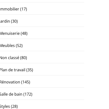
Immobilier
(17)
Jardin
(30)
Menuiserie
(48)
Meubles
(52)
Non classé
(80)
Plan de travail
(35)
Rénovation
(145)
Salle de bain
(172)
Styles
(28)