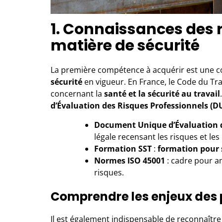
1. Connaissances des
matière de sécurité
La première compétence à acquérir est une 
sécurité
en vigueur. En France, le Code du Tra
concernant la
santé et la sécurité au travail
d’Évaluation des Risques Professionnels (D
Document Unique d’Évaluation d
légale recensant les risques et le
Formation SST
:
formation pour s
Normes ISO 45001
: cadre pour am
risques.
Comprendre les enjeux des
Il est également indispensable de reconnaître