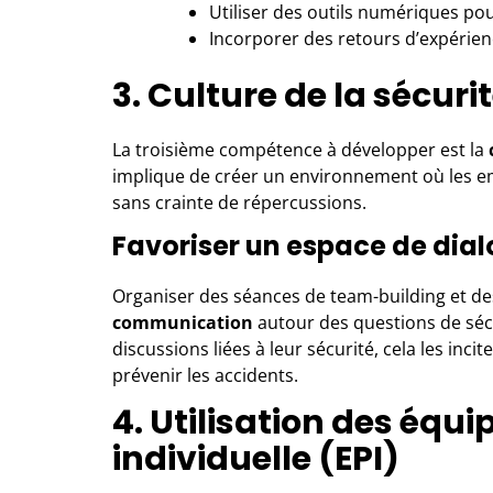
Utiliser des outils numériques pou
Incorporer des retours d’expérien
3. Culture de la sécur
La troisième compétence à développer est la
implique de créer un environnement où les emp
sans crainte de répercussions.
Favoriser un espace de dia
Organiser des séances de team-building et de
communication
autour des questions de séc
discussions liées à leur sécurité, cela les in
prévenir les accidents.
4. Utilisation des équ
individuelle (EPI)