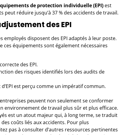
quipements de protection individuelle (EPI)
est
 peut réduire jusqu’à 37 % des accidents de travail.
’adjustement des EPI
les employés disposent des EPI adaptés à leur poste.
en de ces équipements sont également nécessaires
 correcte des EPI.
nction des risques identifiés lors des audits de
t d’EPI est perçu comme un impératif commun.
s entreprises peuvent non seulement se conformer
n environnement de travail plus sûr et plus efficace.
yés est un atout majeur qui, à long terme, se traduit
des coûts liés aux accidents. Pour plus
ésitez pas à consulter d’autres ressources pertinentes