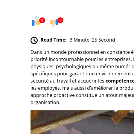
0
0
Read Time:
3 Minute, 25 Second
Dans un monde professionnel en constante év
priorité incontournable pour les entreprises. 
physiques, psychologiques ou même numérique
spécifiques pour garantir un environnement de
sécurité au travail et acquérir les
compétence
les employés, mais aussi d’améliorer la product
approche proactive constitue un atout majeur
organisation.