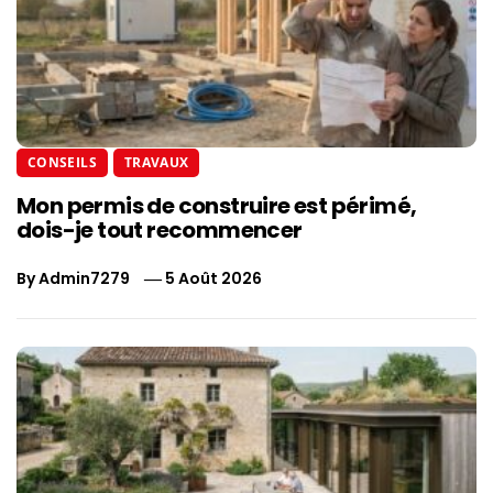
CONSEILS
TRAVAUX
Mon permis de construire est périmé,
dois-je tout recommencer
By
Admin7279
5 Août 2026