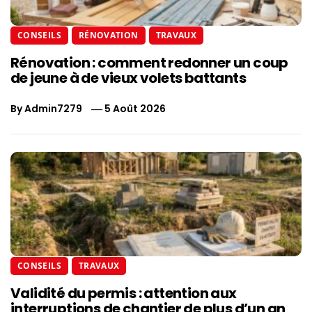
CONSEILS
RÉNOVATION
TRAVAUX
Rénovation : comment redonner un coup
de jeune à de vieux volets battants
By
Admin7279
5 Août 2026
CONSEILS
TRAVAUX
Validité du permis : attention aux
interruptions de chantier de plus d’un an