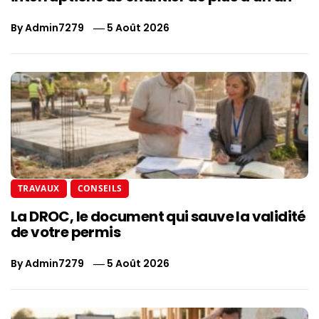
By
Admin7279
5 Août 2026
TRAVAUX
CONSEILS
La DROC, le document qui sauve la validité
de votre permis
By
Admin7279
5 Août 2026