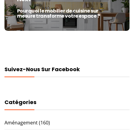
Pourquoi le mobilier de cuisine sur
Next
mesure transforme votre espace ?
post:
Suivez-Nous Sur Facebook
Catégories
Aménagement
(160)