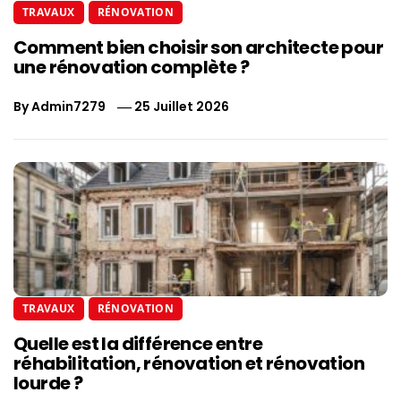
TRAVAUX
RÉNOVATION
Comment bien choisir son architecte pour
une rénovation complète ?
By
Admin7279
25 Juillet 2026
TRAVAUX
RÉNOVATION
Quelle est la différence entre
réhabilitation, rénovation et rénovation
lourde ?