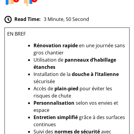
Read Time:
3 Minute, 50 Second
EN BREF
Rénovation rapide
en une journée sans
gros chantier
Utilisation de
panneaux d’habillage
étanches
Installation de la
douche à l’italienne
sécurisée
Accès de
plain-pied
pour éviter les
risques de chute
Personnalisation
selon vos envies et
espace
Entretien simplifié
grâce à des surfaces
continues
Suivi des
normes de sécurité
avec