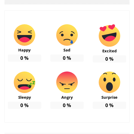
Happy
Sad
Excited
0
%
0
%
0
%
Sleepy
Angry
Surprise
0
%
0
%
0
%