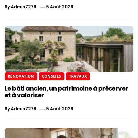
By
Admin7279
5 Août 2026
RÉNOVATION
CONSEILS
TRAVAUX
Le bâti ancien, un patrimoine à préserver
et à valoriser
By
Admin7279
5 Août 2026