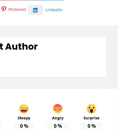
Pinterest
LinkedIn
t Author
Sleepy
Angry
Surprise
0
%
0
%
0
%