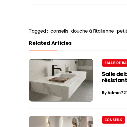
Tagged :
conseils
douche à l'italienne
peti
Related Articles
SALLE DE BA
Salle de 
résistant
By
Admin72
CONSEILS