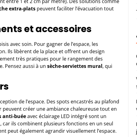
nt entre 1 et 2 cm par mètre). Des solutions comme
che extra-plats
peuvent faciliter l’évacuation tout
ents et accessoires
isis avec soin. Pour gagner de l’espace, les
n. Ils libèrent de la place et offrent un design
lement très pratiques pour le rangement des
e. Pensez aussi à un
sèche-serviettes mural
, qui
irs
rception de l’espace. Des spots encastrés au plafond
r peuvent créer une ambiance chaleureuse tout en
s anti-buée
avec éclairage LED intégré sont un
s, car ils combinent plusieurs fonctions en un seul
nt peut également agrandir visuellement l’espace.