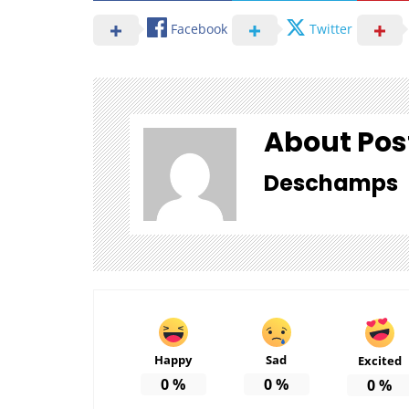
Facebook
Twitter
About Pos
Deschamps
Happy
Sad
Excited
0
%
0
%
0
%