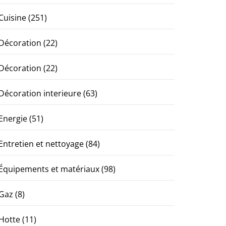
Cuisine
(251)
Décoration
(22)
Décoration
(22)
Décoration interieure
(63)
Energie
(51)
Entretien et nettoyage
(84)
Équipements et matériaux
(98)
Gaz
(8)
Hotte
(11)