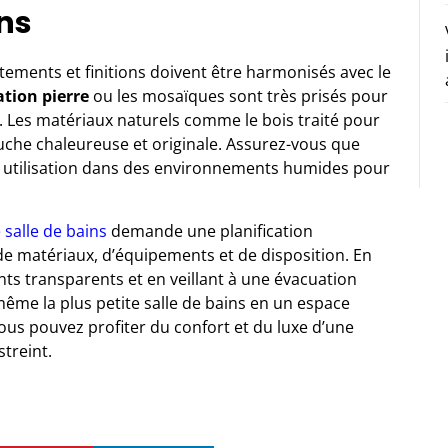
ons
êtements et finitions doivent être harmonisés avec le
ation pierre
ou les mosaïques sont très prisés pour
en. Les matériaux naturels comme le bois traité pour
uche chaleureuse et originale. Assurez-vous que
e utilisation dans des environnements humides pour
 salle de bains
demande une planification
de matériaux, d’équipements et de disposition. En
nts transparents et en veillant à une évacuation
 même la plus petite salle de bains en un espace
vous pouvez profiter du confort et du luxe d’une
treint.