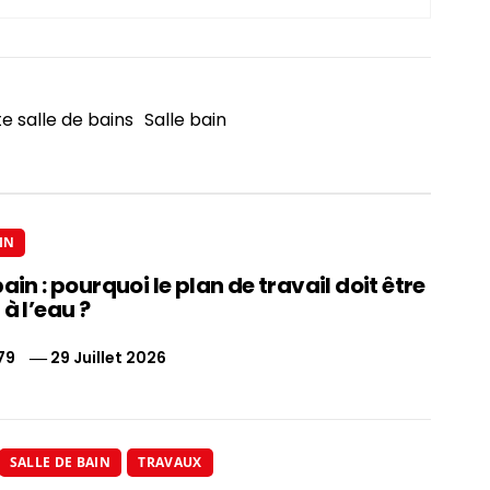
te salle de bains
Salle bain
IN
bain : pourquoi le plan de travail doit être
 à l’eau ?
79
29 Juillet 2026
SALLE DE BAIN
TRAVAUX