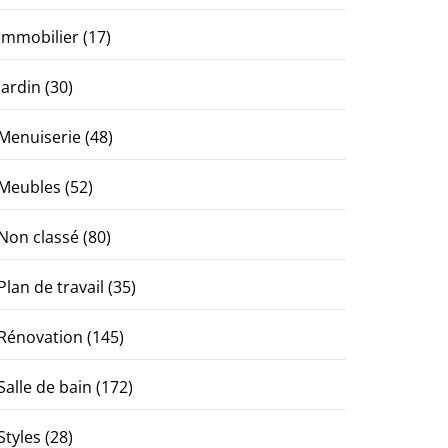
Immobilier
(17)
Jardin
(30)
Menuiserie
(48)
Meubles
(52)
Non classé
(80)
Plan de travail
(35)
Rénovation
(145)
Salle de bain
(172)
Styles
(28)