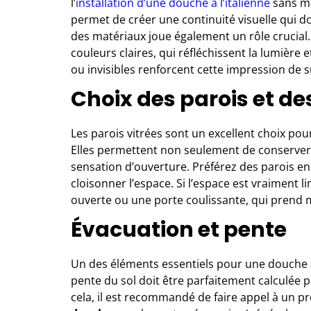
l’
installation d’une douche à l’italienne
sans ma
permet de créer une continuité visuelle qui d
des matériaux joue également un rôle crucial
couleurs claires, qui réfléchissent la lumière e
ou invisibles renforcent cette impression de 
Choix des parois et de
Les parois vitrées sont un excellent choix pou
Elles permettent non seulement de conserver l
sensation d’ouverture. Préférez des parois e
cloisonner l’espace. Si l’espace est vraiment l
ouverte ou une porte coulissante, qui prend 
Évacuation et pente
Un des éléments essentiels pour une douche à 
pente du sol doit être parfaitement calculée 
cela, il est recommandé de faire appel à un pr