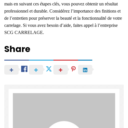
mais en suivant ces étapes clés, vous pouvez obtenir un résultat
professionnel et durable. Considérez l’importance des finitions et
de l’entretien pour préserver la beauté et la fonctionnalité de votre
carrelage. Si vous avez besoin d’aide, faites appel à
l’entreprise
SCG CARRELAGE
.
Share