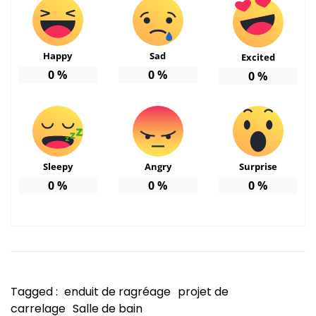
Happy
Sad
Excited
0
%
0
%
0
%
Sleepy
Angry
Surprise
0
%
0
%
0
%
Tagged :
enduit de ragréage
projet de
carrelage
Salle de bain