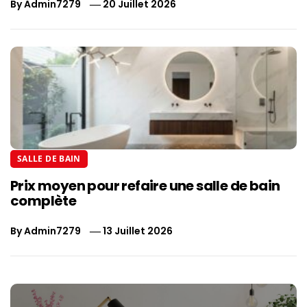
By
Admin7279
20 Juillet 2026
SALLE DE BAIN
Prix moyen pour refaire une salle de bain
complète
By
Admin7279
13 Juillet 2026
Navigation
de