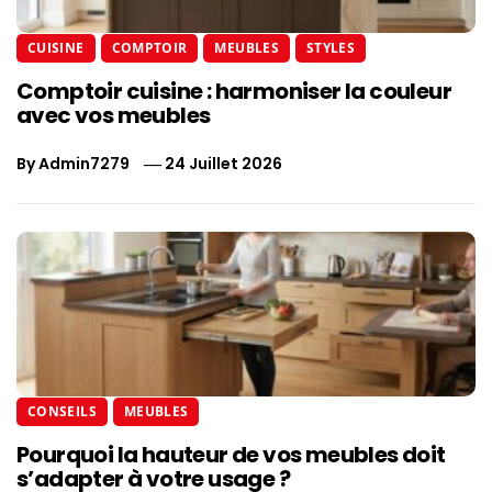
CUISINE
COMPTOIR
MEUBLES
STYLES
Comptoir cuisine : harmoniser la couleur
avec vos meubles
By
Admin7279
24 Juillet 2026
CONSEILS
MEUBLES
Pourquoi la hauteur de vos meubles doit
s’adapter à votre usage ?