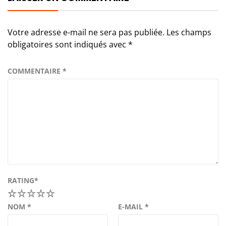
Votre adresse e-mail ne sera pas publiée.
Les champs
obligatoires sont indiqués avec
*
COMMENTAIRE
*
RATING
*
1
2
3
4
5
NOM
*
E-MAIL
*