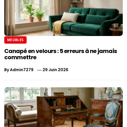
MEUBLES
Canapé en velours : 5 erreurs à ne jamais
commettre
By
Admin7279
29 Juin 2026