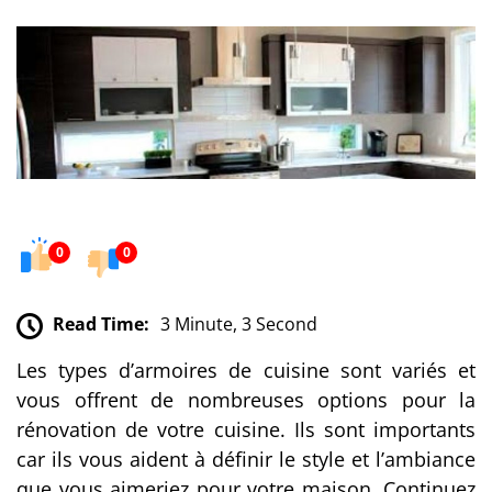
0
0
Read Time:
3 Minute, 3 Second
Les types d’armoires de cuisine sont variés et
vous offrent de nombreuses options pour la
rénovation de votre cuisine. Ils sont importants
car ils vous aident à
définir
le style
et l’ambiance
que vous aimeriez
pour votre maison. Continuez