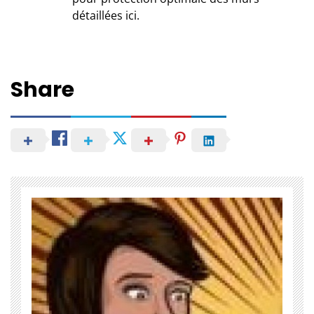
détaillées ici
.
Share