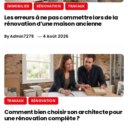
IMMOBILIER
RÉNOVATION
TRAVAUX
Les erreurs à ne pas commettre lors de la
rénovation d’une maison ancienne
By
Admin7279
4 Août 2026
TRAVAUX
RÉNOVATION
Comment bien choisir son architecte pour
une rénovation complète ?