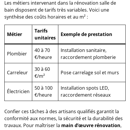
Les métiers intervenant dans la rénovation salle de
bain disposent de tarifs très variables. Voici une
synthèse des coûts horaires et au m² :
Tarifs
Métier
Exemple de prestation
unitaires
40 à 70
Installation sanitaire,
Plombier
€/heure
raccordement plomberie
30 à 60
Carreleur
Pose carrelage sol et murs
€/m²
50 à 100
Installation spots LED,
Électricien
€/heure
raccordement réseaux
Confier ces tâches à des artisans qualifiés garantit la
conformité aux normes, la sécurité et la durabilité des
travaux. Pour maîtriser la
main d’œuvre rénovation
,