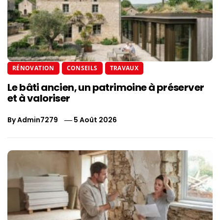
RÉNOVATION
CONSEILS
TRAVAUX
Le bâti ancien, un patrimoine à préserver
et à valoriser
By
Admin7279
5 Août 2026