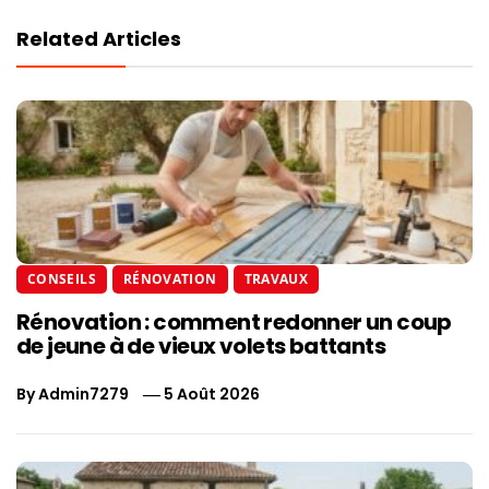
Related Articles
CONSEILS
RÉNOVATION
TRAVAUX
Rénovation : comment redonner un coup
de jeune à de vieux volets battants
By
Admin7279
5 Août 2026