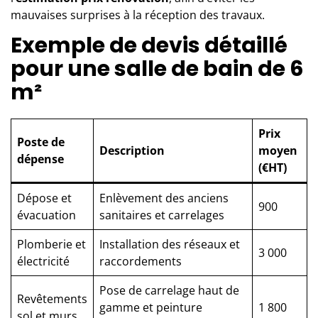
mauvaises surprises à la réception des travaux.
Exemple de devis détaillé
pour une salle de bain de 6
m²
Prix
Poste de
Description
moyen
dépense
(€HT)
Dépose et
Enlèvement des anciens
900
évacuation
sanitaires et carrelages
Plomberie et
Installation des réseaux et
3 000
électricité
raccordements
Pose de carrelage haut de
Revêtements
gamme et peinture
1 800
sol et murs