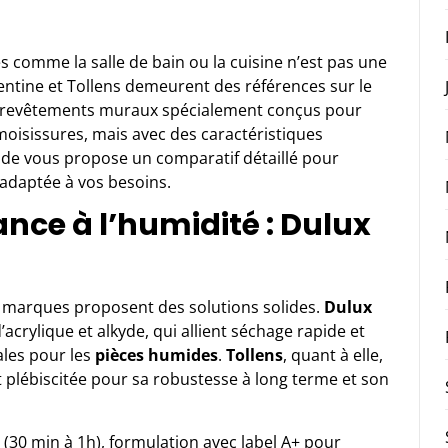
 comme la salle de bain ou la cuisine n’est pas une
entine et Tollens demeurent des références sur le
s revêtements muraux spécialement conçus pour
e moisissures, mais avec des caractéristiques
uide vous propose un comparatif détaillé pour
 adaptée à vos besoins.
nce à l’humidité : Dulux
ux marques proposent des solutions solides.
Dulux
acrylique et alkyde, qui allient séchage rapide et
ales pour les
pièces humides
.
Tollens
, quant à elle,
plébiscitée pour sa robustesse à long terme et son
(30 min à 1h), formulation avec label A+ pour