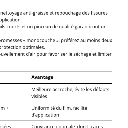
nettoyage anti-graisse et rebouchage des fissures
pplication.
ls courts et un pinceau de qualité garantiront un
promesses « monocouche », préférez au moins deux
protection optimales.
vellement d’air pour favoriser le séchage et limiter
Avantage
Meilleure accroche, évite les défauts
visibles
mm +
Uniformité du film, facilité
d’application
isées
Couvrance optimale, don’t traces