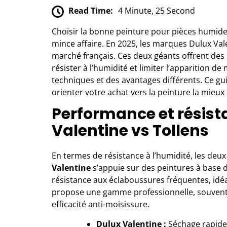
Read Time:
4 Minute, 25 Second
Choisir la bonne peinture pour pièces humides
mince affaire. En 2025, les marques Dulux Val
marché français. Ces deux géants offrent de
résister à l’humidité et limiter l’apparition d
techniques et des avantages différents. Ce g
orienter votre achat vers la peinture la mieux
Performance et résista
Valentine vs Tollens
En termes de résistance à l’humidité, les de
Valentine
s’appuie sur des peintures à base d’
résistance aux éclaboussures fréquentes, idé
propose une gamme professionnelle, souvent 
efficacité anti-moisissure.
Dulux Valentine :
Séchage rapide 