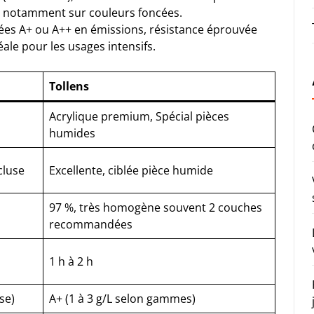
t notamment sur couleurs foncées.
iées A+ ou A++ en émissions, résistance éprouvée
éale pour les usages intensifs.
Tollens
Acrylique premium, Spécial pièces
humides
cluse
Excellente, ciblée pièce humide
97 %, très homogène souvent 2 couches
recommandées
1 h à 2 h
se)
A+ (1 à 3 g/L selon gammes)