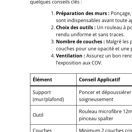
quelques conseils clés :
Préparation des murs :
Ponçage, 
sont indispensables avant toute a
Choix des outils :
Un rouleau à poi
rendu uniforme et sans traces.
Nombre de couches :
Malgré les 
couches pour une opacité et une 
Ventilation :
Assurez un bon renou
l’exposition aux COV.
Élément
Conseil Applicatif
Support
Poncer et dépoussiérer
(mur/plafond)
soigneusement
Rouleau microfibre 12
Outil
pinceau spalter
Couches
Minimum 2 couches cro