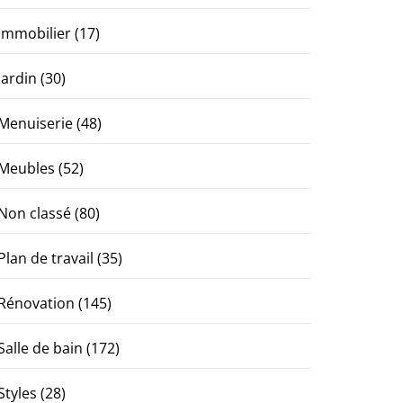
Immobilier
(17)
Jardin
(30)
Menuiserie
(48)
Meubles
(52)
Non classé
(80)
Plan de travail
(35)
Rénovation
(145)
Salle de bain
(172)
Styles
(28)