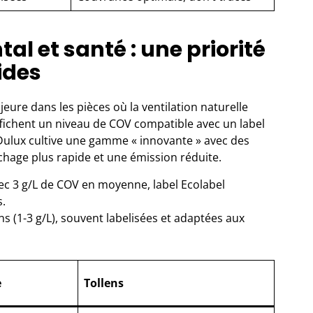
l et santé : une priorité
ides
ajeure dans les pièces où la ventilation naturelle
fichent un niveau de COV compatible avec un label
. Dulux cultive une gamme « innovante » avec des
hage plus rapide et une émission réduite.
ec 3 g/L de COV en moyenne, label Ecolabel
s.
 (1-3 g/L), souvent labelisées et adaptées aux
e
Tollens