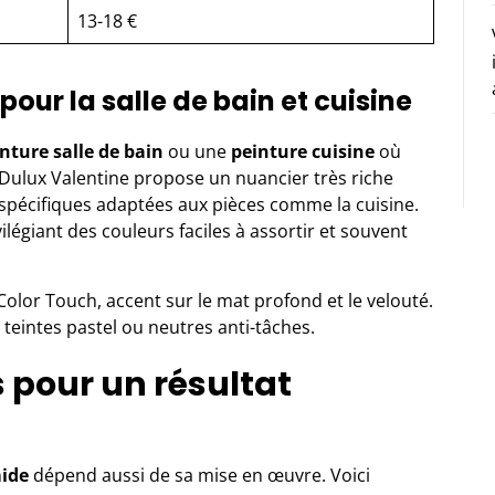
13-18 €
pour la salle de bain et cuisine
nture salle de bain
ou une
peinture cuisine
où
. Dulux Valentine propose un nuancier très riche
 spécifiques
adaptées aux pièces comme la cuisine
.
vilégiant des couleurs faciles à assortir et souvent
olor Touch, accent sur le mat profond et le velouté.
eintes pastel ou neutres anti-tâches.
s pour un résultat
ide
dépend aussi de sa mise en œuvre. Voici