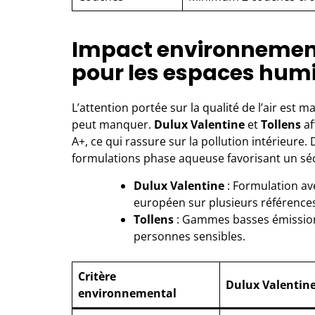
Impact environnementa
pour les espaces hum
L’attention portée sur la qualité de l’air est m
peut manquer.
Dulux Valentine
et
Tollens
af
A+, ce qui rassure sur la pollution intérieure
formulations phase aqueuse favorisant un séc
Dulux Valentine
: Formulation av
européen sur plusieurs référence
Tollens
: Gammes basses émissions
personnes sensibles.
Critère
Dulux Valentin
environnemental