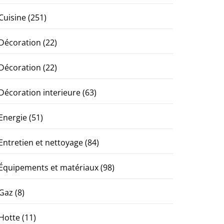
Cuisine
(251)
Décoration
(22)
Décoration
(22)
Décoration interieure
(63)
Energie
(51)
Entretien et nettoyage
(84)
Équipements et matériaux
(98)
Gaz
(8)
Hotte
(11)