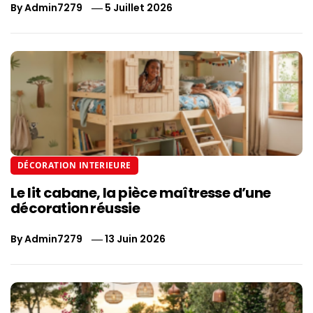
By
Admin7279
5 Juillet 2026
DÉCORATION INTERIEURE
Le lit cabane, la pièce maîtresse d’une
décoration réussie
By
Admin7279
13 Juin 2026