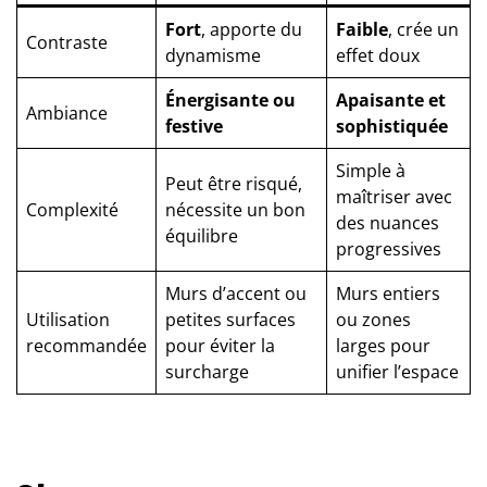
Fort
, apporte du
Faible
, crée un
Contraste
dynamisme
effet doux
Énergisante ou
Apaisante et
Ambiance
festive
sophistiquée
Simple à
Peut être risqué,
maîtriser avec
Complexité
nécessite un bon
des nuances
équilibre
progressives
Murs d’accent ou
Murs entiers
Utilisation
petites surfaces
ou zones
recommandée
pour éviter la
larges pour
surcharge
unifier l’espace