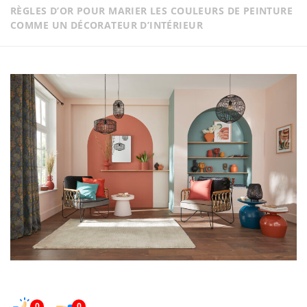
RÈGLES D’OR POUR MARIER LES COULEURS DE PEINTURE
COMME UN DÉCORATEUR D’INTÉRIEUR
0
0