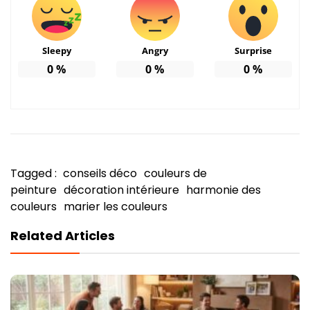
Sleepy
Angry
Surprise
0
%
0
%
0
%
Tagged :
conseils déco
couleurs de
peinture
décoration intérieure
harmonie des
couleurs
marier les couleurs
Related Articles