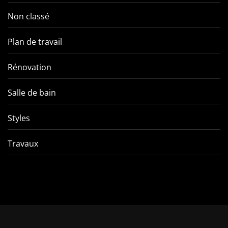
Non classé
Plan de travail
Rénovation
Salle de bain
Styles
Travaux
Comment éviter les pièges
VMC double f