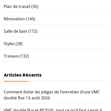
Plan de travail
(35)
Rénovation
(145)
Salle de bain
(172)
Styles
(28)
Travaux
(132)
Articles Récents
Comment éviter les pièges de l’entretien d’une VMC
double flux ?
6 août 2026
VMC double flux et RE2020 : tout ce qu’il faut savoir
6