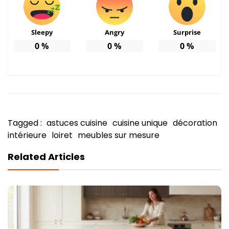
Sleepy
Angry
Surprise
0
%
0
%
0
%
Tagged :
astuces cuisine
cuisine unique
décoration
intérieure
loiret
meubles sur mesure
Related Articles