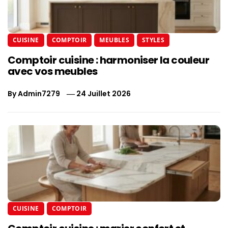
CUISINE
COMPTOIR
MEUBLES
STYLES
Comptoir cuisine : harmoniser la couleur
avec vos meubles
By
Admin7279
24 Juillet 2026
CUISINE
COMPTOIR