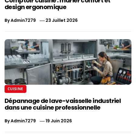
Comptoir cuisine : marier confort et
design ergonomique
By
Admin7279
23 Juillet 2026
CUISINE
Dépannage de lave-vaisselle industriel
dans une cuisine professionnelle
By
Admin7279
19 Juin 2026